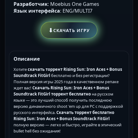
Разработчик
: Moebius One Games
Язык интерфейса
: ENG/MULTI7
⬇
СКАЧАТЬ ИГРУ
Описание
Хотите
скачать торрент Rising Sun: Iron Aces + Bonus
Soundtrack FitGirl
бесплатно и без регистрации?
Полная версия игры 2025 года в качественном репаке
ждет вас!
Скачать Rising Sun: Iron Aces + Bonus
Soundtrack FitGirl торрент бесплатно
на русском
языке — это лучший способ получить последнюю
версию динамичного shoot 'em up для PC с поддержкой
русского интерфейса.
Скачать торрент бесплатно
Rising Sun: Iron Aces + Bonus Soundtrack FitGirl
полную версию — легко и быстро, играйте в эпический
bullet hell без ожидания!