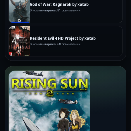
God of War: Ragnarök by xatab
0 комментариев
581 скачиваний
Resident Evil 4 HD Project by xatab
0 комментариев
560 скачиваний