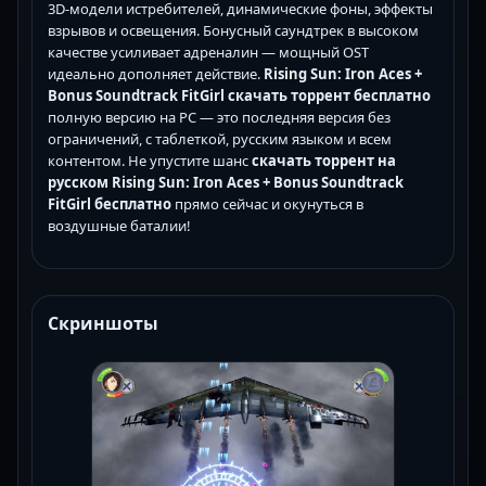
3D-модели истребителей, динамические фоны, эффекты
взрывов и освещения. Бонусный саундтрек в высоком
качестве усиливает адреналин — мощный OST
идеально дополняет действие.
Rising Sun: Iron Aces +
Bonus Soundtrack FitGirl скачать торрент бесплатно
полную версию на PC — это последняя версия без
ограничений, с таблеткой, русским языком и всем
контентом. Не упустите шанс
скачать торрент на
русском Rising Sun: Iron Aces + Bonus Soundtrack
FitGirl бесплатно
прямо сейчас и окунуться в
воздушные баталии!
Скриншоты