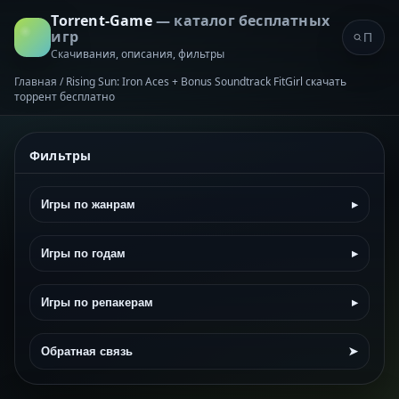
Torrent-Game
— каталог бесплатных
игр
Скачивания, описания, фильтры
Главная
/
Rising Sun: Iron Aces + Bonus Soundtrack FitGirl скачать
торрент бесплатно
Фильтры
Игры по жанрам
▸
Игры по годам
▸
Игры по репакерам
▸
Обратная связь
➤