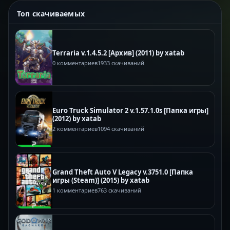
Топ скачиваемых
Terraria v.1.4.5.2 [Архив] (2011) by xatab
0 комментариев
1933 скачиваний
Euro Truck Simulator 2 v.1.57.1.0s [Папка игры]
(2012) by xatab
2 комментариев
1094 скачиваний
Grand Theft Auto V Legacy v.3751.0 [Папка
игры (Steam)] (2015) by xatab
1 комментариев
763 скачиваний