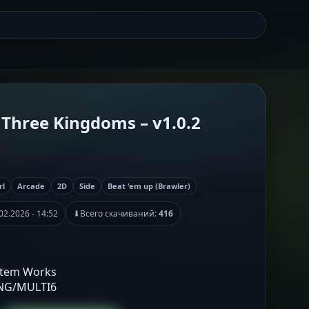
: Three Kingdoms – v1.0.2
rl
Arcade
2D
Side
Beat 'em up (Brawler)
02.2026 - 14:52
⬇
Всего скачиваний:
416
ystem Works
ENG/MULTI6