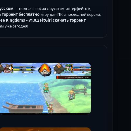
русском
— полная версия с русским интерфейсом,
ь торрент бесплатно
игру для ПК в последней версии,
ree Kingdoms – v1.0.2 FitGirl скачать торрент
м уже сегодня!