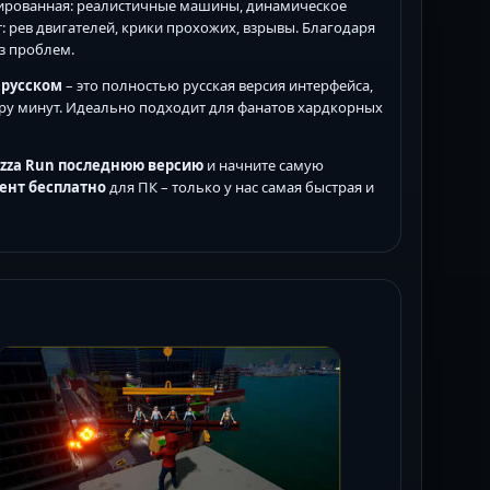
изированная: реалистичные машины, динамическое
 рев двигателей, крики прохожих, взрывы. Благодаря
з проблем.
а русском
– это полностью русская версия интерфейса,
ару минут. Идеально подходит для фанатов хардкорных
zza Run
последнюю версию
и начните самую
рент
бесплатно
для ПК – только у нас самая быстрая и