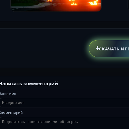
⬇️
СКАЧАТЬ ИГ
Написать комментарий
Ваше имя
Комментарий