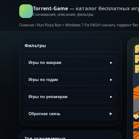
Torrent-Game
— каталог бесплатных иг
Скачивания, описания, фильтры
Главная
/
Run Pizza Run + Windows 7 Fix FitGirl скачать торрент бе
Фильтры
Игры по жанрам
▸
Игры по годам
▸
Игры по репакерам
▸
Обратная связь
➤
Топ скачиваемых