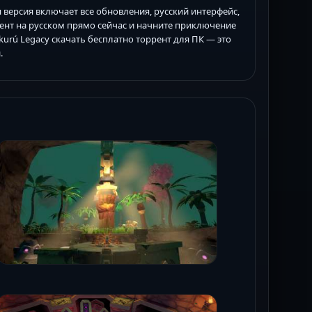
яя версия включает все обновления, русский интерфейс,
ррент на русском прямо сейчас и начните приключение
kurú Legacy скачать бесплатно торрент для ПК — это
.