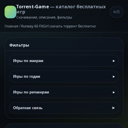
Torrent-Game
— каталог бесплатных
игр
Скачивания, описания, фильтры
Главная
/
Runway 66 FitGirl скачать торрент бесплатно
Фильтры
Игры по жанрам
▸
Игры по годам
▸
Игры по репакерам
▸
Обратная связь
➤