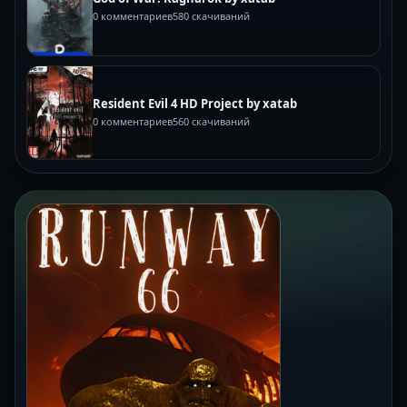
0 комментариев
580 скачиваний
Resident Evil 4 HD Project by xatab
0 комментариев
560 скачиваний