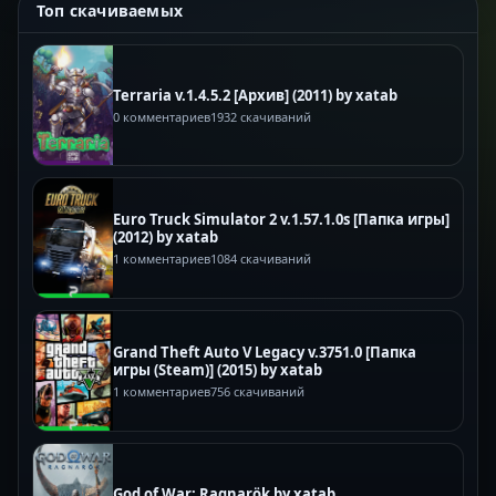
Топ скачиваемых
Terraria v.1.4.5.2 [Архив] (2011) by xatab
0 комментариев
1932 скачиваний
Euro Truck Simulator 2 v.1.57.1.0s [Папка игры]
(2012) by xatab
1 комментариев
1084 скачиваний
Grand Theft Auto V Legacy v.3751.0 [Папка
игры (Steam)] (2015) by xatab
1 комментариев
756 скачиваний
God of War: Ragnarök by xatab