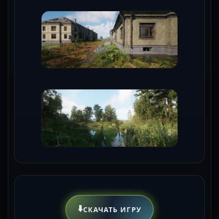
⬇️
СКАЧАТЬ ИГРУ