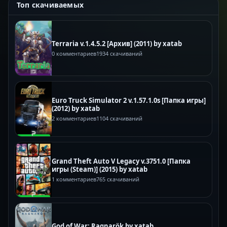
Топ скачиваемых
Terraria v.1.4.5.2 [Архив] (2011) by xatab
0 комментариев
1934 скачиваний
Euro Truck Simulator 2 v.1.57.1.0s [Папка игры]
(2012) by xatab
2 комментариев
1104 скачиваний
Grand Theft Auto V Legacy v.3751.0 [Папка
игры (Steam)] (2015) by xatab
1 комментариев
765 скачиваний
God of War: Ragnarök by xatab