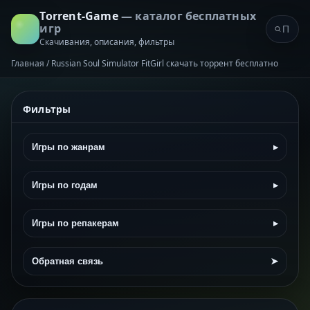
Torrent-Game
— каталог бесплатных
игр
Скачивания, описания, фильтры
Главная
/
Russian Soul Simulator FitGirl скачать торрент бесплатно
Фильтры
Игры по жанрам
▸
Игры по годам
▸
Игры по репакерам
▸
Обратная связь
➤