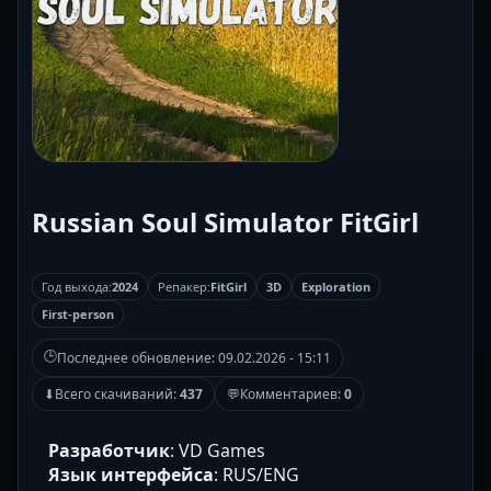
Russian Soul Simulator FitGirl
Год выхода:
2024
Репакер:
FitGirl
3D
Exploration
First-person
🕒
Последнее обновление:
09.02.2026 - 15:11
⬇
Всего скачиваний:
437
💬
Комментариев:
0
Разработчик
: VD Games
Язык интерфейса
: RUS/ENG