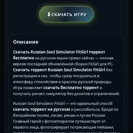
⬇
СКАЧАТЬ ИГРУ
Описание
Скачать Russian Soul Simulator FitGirl торрент
бесплатно
на русском языке прямо сейчас — полная
версия последней обновлённой сборки FitGirl для PC.
Скачать торрент Russian Soul Simulator FitGirl
без
регистрации и смс, чтобы сразу погрузиться в
атмосферу спокойствия и красоты русской природы.
Игра позволяет
скачать бесплатно торрент
и
получить релакс-симулятор без донатов и ограничений.
Russian Soul Simulator FitGirl — это идеальный способ
скачать торрент на русском
и расслабиться, бродя по
бескрайним полям, лесам, рекам и лугам России.
Главный герой с фотоаппаратом путешествует от
первого лица, фотографирует потрясающие пейзажи,