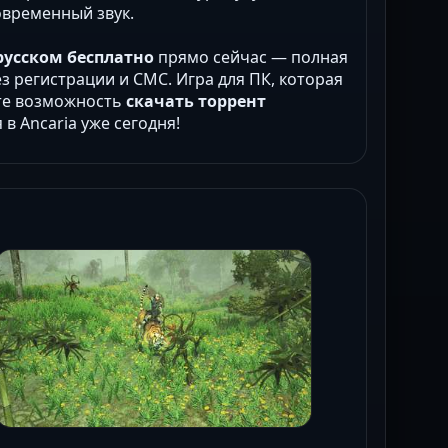
овременный звук.
а русском бесплатно
прямо сейчас — полная
без регистрации и СМС. Игра для ПК, которая
ите возможность
скачать торрент
 в Ancaria уже сегодня!