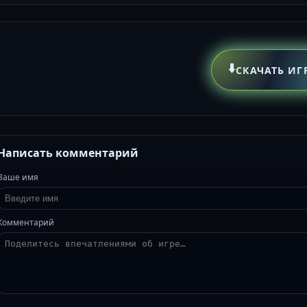
⬇️
СКАЧАТЬ ИГ
Написать комментарий
Ваше имя
Комментарий