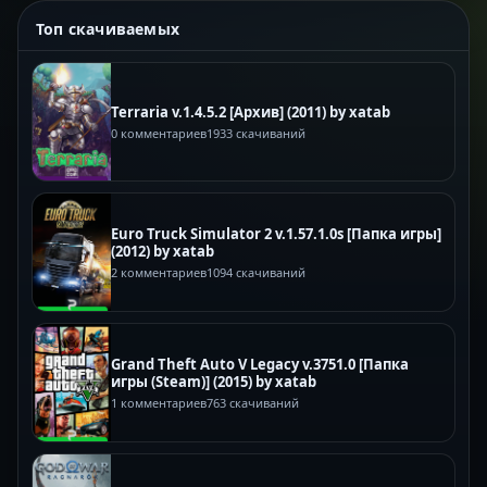
Топ скачиваемых
Terraria v.1.4.5.2 [Архив] (2011) by xatab
0 комментариев
1933 скачиваний
Euro Truck Simulator 2 v.1.57.1.0s [Папка игры]
(2012) by xatab
2 комментариев
1094 скачиваний
Grand Theft Auto V Legacy v.3751.0 [Папка
игры (Steam)] (2015) by xatab
1 комментариев
763 скачиваний