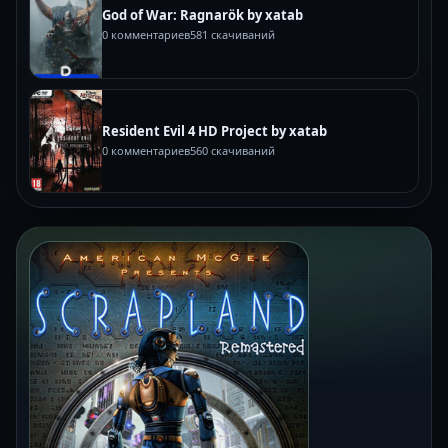
God of War: Ragnarök by xatab
0 комментариев
581 скачиваний
Resident Evil 4 HD Project by xatab
0 комментариев
560 скачиваний