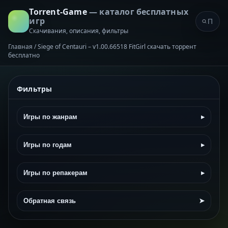
Torrent-Game
— каталог бесплатных
игр
Скачивания, описания, фильтры
Главная
/
Siege of Centauri – v1.00.66518 FitGirl скачать торрент
бесплатно
Фильтры
Игры по жанрам
▸
Игры по годам
▸
Игры по репакерам
▸
Обратная связь
➤