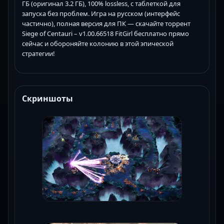
ГБ (оригинал 3.2 ГБ), 100% lossless, с таблеткой для
запуска без проблем. Игра на русском (интерфейс
частично), полная версия для ПК — скачайте торрент
Siege of Centauri – v1.00.66518 FitGirl бесплатно прямо
сейчас и обороняйте колонию в этой эпической
стратегии!
Скриншоты