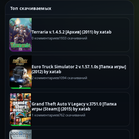
Топ скачиваемых
Terraria v.1.4.5.2 [Архив] (2011) by xatab
0 комментариев
1933 скачиваний
Euro Truck Simulator 2 v.1.57.1.0s [Папка игры]
(2012) by xatab
2 комментариев
1094 скачиваний
Grand Theft Auto V Legacy v.3751.0 [Папка
игры (Steam)] (2015) by xatab
1 комментариев
762 скачиваний