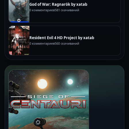
God of War: Ragnarök by xatab
0 комментариев
581 скачиваний
Resident Evil 4 HD Project by xatab
0 комментариев
560 скачиваний