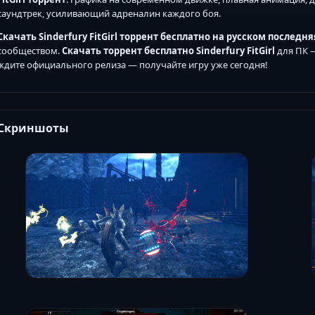
саундтрек, усиливающий адреналин каждого боя.
Скачать Sinderfury FitGirl торрент бесплатно на русском последн
сообществом.
Скачать торрент бесплатно Sinderfury FitGirl
для ПК —
ждите официального релиза — получайте игру уже сегодня!
Скриншоты