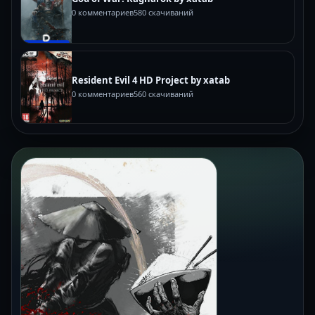
0 комментариев
580 скачиваний
Resident Evil 4 HD Project by xatab
0 комментариев
560 скачиваний