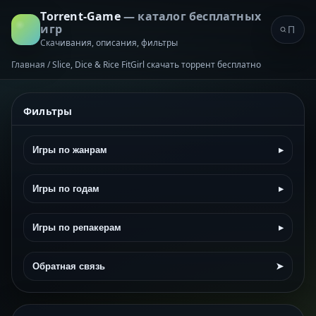
Torrent-Game
— каталог бесплатных
игр
Скачивания, описания, фильтры
Главная
/
Slice, Dice & Rice FitGirl скачать торрент бесплатно
Фильтры
Игры по жанрам
▸
Игры по годам
▸
Игры по репакерам
▸
Обратная связь
➤