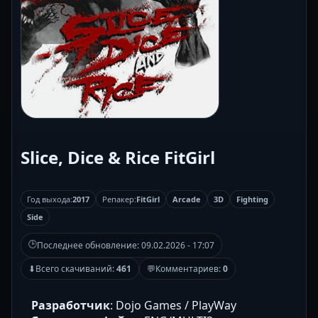
Slice, Dice & Rice FitGirl
Год выхода:
2017
Репакер:
FitGirl
Arcade
3D
Fighting
Side
🕒
Последнее обновление:
09.02.2026 - 17:07
⬇
Всего скачиваний:
461
💬
Комментариев:
0
Разработчик
: Dojo Games / PlayWay