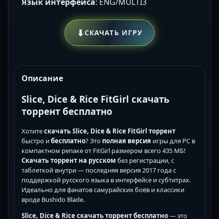
Язык интерфейса
: ENG/MULTI3
⬇
СКАЧАТЬ ИГРУ
Описание
Slice, Dice & Rice FitGirl скачать
торрент бесплатно
Хотите
скачать Slice, Dice & Rice FitGirl торрент
быстро и
бесплатно
? Это
полная версия
игры для PC в
компактном репаке от FitGirl размером всего 435 МБ!
Скачать торрент на русском
без регистрации, с
таблеткой внутри — последняя версия 2017 года с
поддержкой русского языка в интерфейсе и субтитрах.
Идеально для фанатов самурайских боёв и классики
вроде Bushido Blade.
Slice, Dice & Rice скачать торрент бесплатно
— это