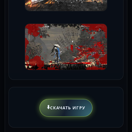
⬇️
СКАЧАТЬ ИГРУ