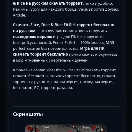
& Rice на русском скачать торрент
легко и удобно.
Режимы: Story для каждого бойца, Versus против друзей,
Arcade.
Скачать Slice, Dice & Rice FitGirl торрент бесплатно
на русском
— это лучшая возможность получить
последнюю версию
игры для ПК без вирусов и с
быстрой установкой. Репак FitGirl — 100% lossless, MD5
perfect, сжатие без потери качества.
Игра для ПК
скачать торрент бесплатно
прямо сейчас и окунитесь
в мир мгновенных смертельных дуэлей!
Ключевые слова: Slice Dice & Rice FitGirl скачать торрент,
скачать бесплатно, скачать торрент бесплатно, скачать
торрент на русском, полная версия, последняя версия,
бесплатно, PC, торрент-раздача.
Скриншоты