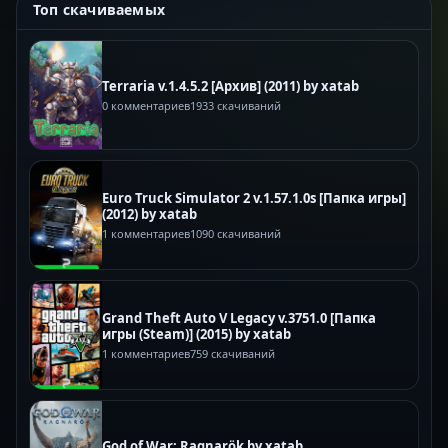
Топ скачиваемых
Terraria v.1.4.5.2 [Архив] (2011) by xatab
0 комментариев
1933 скачиваний
Euro Truck Simulator 2 v.1.57.1.0s [Папка игры]
(2012) by xatab
1 комментариев
1090 скачиваний
Grand Theft Auto V Legacy v.3751.0 [Папка
игры (Steam)] (2015) by xatab
1 комментариев
759 скачиваний
God of War: Ragnarök by xatab