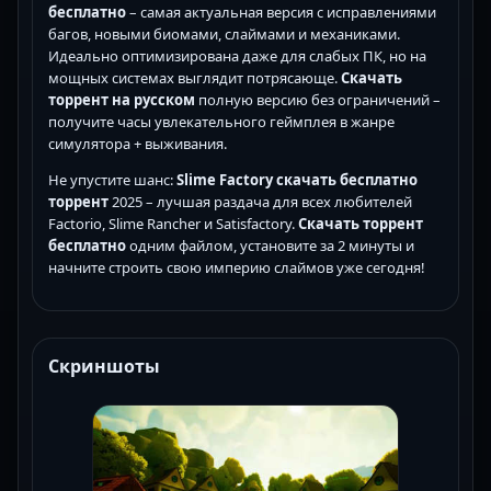
бесплатно
– самая актуальная версия с исправлениями
багов, новыми биомами, слаймами и механиками.
Идеально оптимизирована даже для слабых ПК, но на
мощных системах выглядит потрясающе.
Скачать
торрент на русском
полную версию без ограничений –
получите часы увлекательного геймплея в жанре
симулятора + выживания.
Не упустите шанс:
Slime Factory скачать бесплатно
торрент
2025 – лучшая раздача для всех любителей
Factorio, Slime Rancher и Satisfactory.
Скачать торрент
бесплатно
одним файлом, установите за 2 минуты и
начните строить свою империю слаймов уже сегодня!
Скриншоты