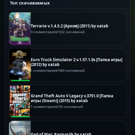
Топ скачиваемых
Terraria v.1.4.5.2 [Архив] (2011) by xatab
0 комментариев
1932 скачиваний
Euro Truck Simulator 2 v.1.57.1.0s [Папка игры]
(2012) by xatab
1 комментариев
1084 скачиваний
Grand Theft Auto V Legacy v.3751.0 [Папка
игры (Steam)] (2015) by xatab
1 комментариев
756 скачиваний
God of War: Ragnarök by xatab