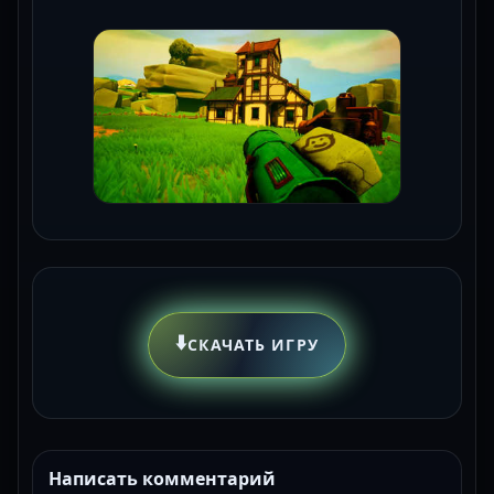
⬇️
СКАЧАТЬ ИГРУ
Написать комментарий