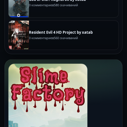
0 комментариев
580 скачиваний
Resident Evil 4 HD Project by xatab
0 комментариев
560 скачиваний