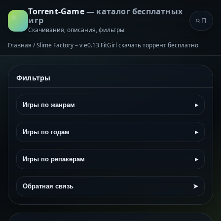
Torrent-Game
— каталог бесплатных
игр
Скачивания, описания, фильтры
Главная
/
Slime Factory – v e0.13 FitGirl скачать торрент бесплатно
Фильтры
Игры по жанрам
▸
Игры по годам
▸
Игры по репакерам
▸
Обратная связь
➤