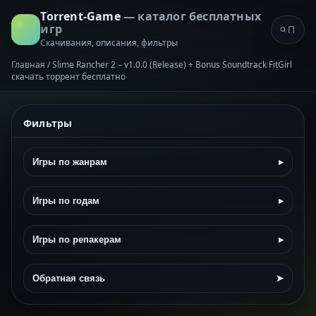
Torrent-Game
— каталог бесплатных
игр
Скачивания, описания, фильтры
Главная
/
Slime Rancher 2 – v1.0.0 (Release) + Bonus Soundtrack FitGirl
скачать торрент бесплатно
Фильтры
Игры по жанрам
▸
Игры по годам
▸
Игры по репакерам
▸
Обратная связь
➤