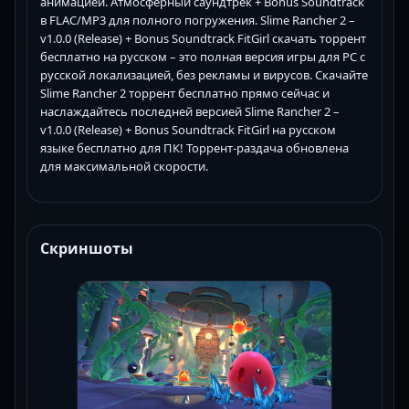
анимацией. Атмосферный саундтрек + Bonus Soundtrack
в FLAC/MP3 для полного погружения. Slime Rancher 2 –
v1.0.0 (Release) + Bonus Soundtrack FitGirl скачать торрент
бесплатно на русском – это полная версия игры для PC с
русской локализацией, без рекламы и вирусов. Скачайте
Slime Rancher 2 торрент бесплатно прямо сейчас и
наслаждайтесь последней версией Slime Rancher 2 –
v1.0.0 (Release) + Bonus Soundtrack FitGirl на русском
языке бесплатно для ПК! Торрент-раздача обновлена
для максимальной скорости.
Скриншоты