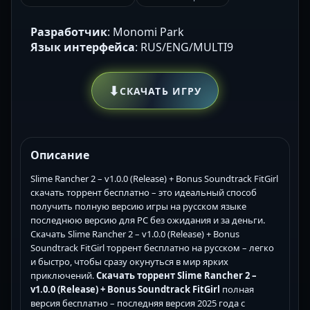
Разработчик
: Monomi Park
Язык интерфейса
: RUS/ENG/MULTI9
⬇
СКАЧАТЬ ИГРУ
Описание
Slime Rancher 2 – v1.0.0 (Release) + Bonus Soundtrack FitGirl
скачать торрент бесплатно – это идеальный способ
получить полную версию игры на русском языке
последнюю версию для PC без ожидания и за деньги.
Скачать Slime Rancher 2 – v1.0.0 (Release) + Bonus
Soundtrack FitGirl торрент бесплатно на русском – легко
и быстро, чтобы сразу окунуться в мир ярких
приключений.
Скачать торрент Slime Rancher 2 –
v1.0.0 (Release) + Bonus Soundtrack FitGirl
полная
версия бесплатно – последняя версия 2025 года с