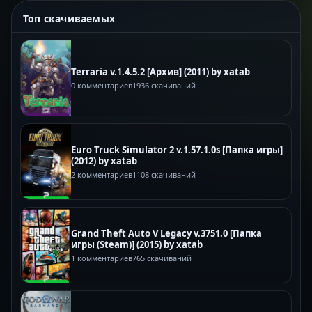
Топ скачиваемых
Terraria v.1.4.5.2 [Архив] (2011) by xatab
0 комментариев
1936 скачиваний
Euro Truck Simulator 2 v.1.57.1.0s [Папка игры]
(2012) by xatab
2 комментариев
1108 скачиваний
Grand Theft Auto V Legacy v.3751.0 [Папка
игры (Steam)] (2015) by xatab
1 комментариев
765 скачиваний