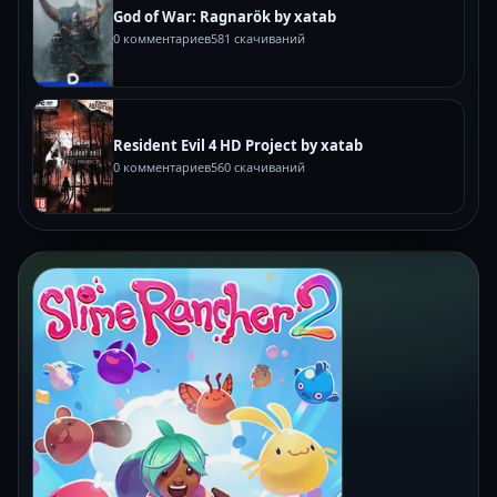
God of War: Ragnarök by xatab
0 комментариев
581 скачиваний
Resident Evil 4 HD Project by xatab
0 комментариев
560 скачиваний