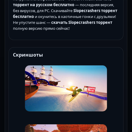
торрент на русском бесплатно
— последняя версия,
без вирусов, для PC. Скачивайте
Slopecrashers торрент
бесплатно
и окунитесь в хаотичные гонки с друзьями!
Не упустите шанс —
скачать Slopecrashers торрент
полную версию прямо сейчас!
Скриншоты