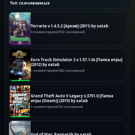
Топ скачиваемых
Terraria v.1.4.5.2 [Архив] (2011) by xatab
0 комментариев
1932 скачиваний
Euro Truck Simulator 2 v.1.57.1.0s [Папка игры]
(2012) by xatab
1 комментариев
1082 скачиваний
Grand Theft Auto V Legacy v.3751.0 [Папка
игры (Steam)] (2015) by xatab
1 комментариев
755 скачиваний
God of War: Ragnarök by xatab