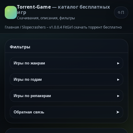
Torrent-Game
— каталог бесплатных
игр
Скачивания, описания, фильтры
Главная
/
Slopecrashers – v1.0.0.4 FitGirl скачать торрент бесплатно
Фильтры
Игры по жанрам
▸
Игры по годам
▸
Игры по репакерам
▸
Обратная связь
➤