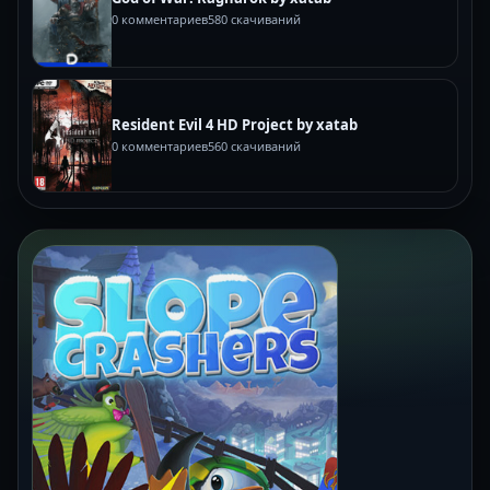
0 комментариев
580 скачиваний
Resident Evil 4 HD Project by xatab
0 комментариев
560 скачиваний