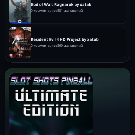
God of War: Ragnarök by xatab
0 комментариев
581 скачиваний
Resident Evil 4 HD Project by xatab
0 комментариев
560 скачиваний