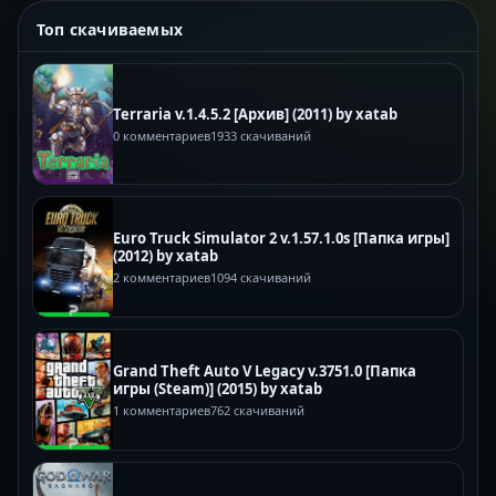
Топ скачиваемых
Terraria v.1.4.5.2 [Архив] (2011) by xatab
0 комментариев
1933 скачиваний
Euro Truck Simulator 2 v.1.57.1.0s [Папка игры]
(2012) by xatab
2 комментариев
1094 скачиваний
Grand Theft Auto V Legacy v.3751.0 [Папка
игры (Steam)] (2015) by xatab
1 комментариев
762 скачиваний