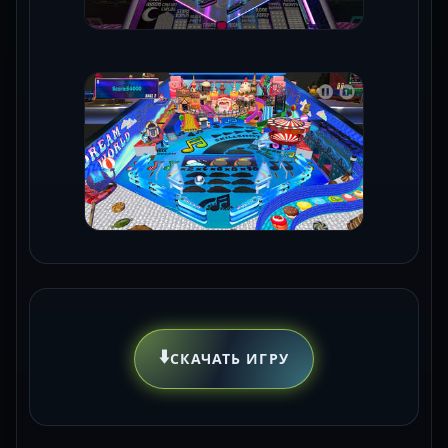
⬇️
СКАЧАТЬ ИГРУ