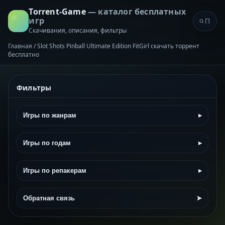
Torrent-Game
— каталог бесплатных
игр
Скачивания, описания, фильтры
Главная
/
Slot Shots Pinball Ultimate Edition FitGirl скачать торрент
бесплатно
Фильтры
Игры по жанрам
▸
Игры по годам
▸
Игры по репакерам
▸
Обратная связь
➤