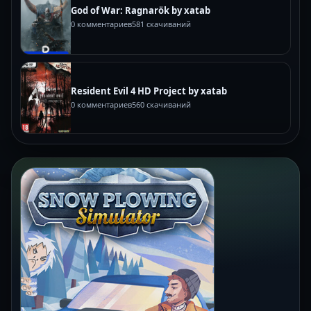
God of War: Ragnarök by xatab
0 комментариев
581 скачиваний
Resident Evil 4 HD Project by xatab
0 комментариев
560 скачиваний