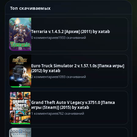
Топ скачиваемых
Terraria v.1.4.5.2 [Архив] (2011) by xatab
0 комментариев
1933 скачиваний
Euro Truck Simulator 2 v.1.57.1.0s [Папка игры]
(2012) by xatab
2 комментариев
1093 скачиваний
Grand Theft Auto V Legacy v.3751.0 [Папка
игры (Steam)] (2015) by xatab
1 комментариев
762 скачиваний