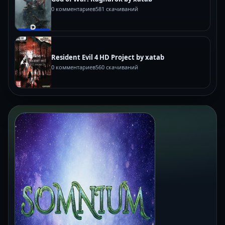
0 комментариев
581 скачиваний
Resident Evil 4 HD Project by xatab
0 комментариев
560 скачиваний