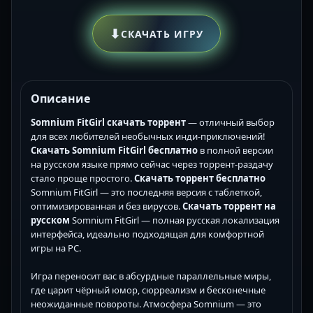
⬇
СКАЧАТЬ ИГРУ
Описание
Somnium FitGirl скачать торрент
— отличный выбор
для всех любителей необычных инди-приключений!
Скачать Somnium FitGirl бесплатно
в полной версии
на русском языке прямо сейчас через торрент-раздачу
стало проще простого.
Скачать торрент бесплатно
Somnium FitGirl — это последняя версия с таблеткой,
оптимизированная и без вирусов.
Скачать торрент на
русском
Somnium FitGirl — полная русская локализация
интерфейса, идеально подходящая для комфортной
игры на PC.
Игра переносит вас в абсурдные параллельные миры,
где царит чёрный юмор, сюрреализм и бесконечные
неожиданные повороты. Атмосфера Somnium — это