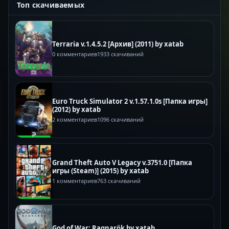
Топ скачиваемых
Terraria v.1.4.5.2 [Архив] (2011) by xatab
0 комментариев
1933 скачиваний
Euro Truck Simulator 2 v.1.57.1.0s [Папка игры]
(2012) by xatab
2 комментариев
1096 скачиваний
Grand Theft Auto V Legacy v.3751.0 [Папка
игры (Steam)] (2015) by xatab
1 комментариев
763 скачиваний
God of War: Ragnarök by xatab