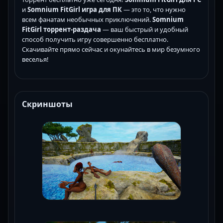
и
Somnium FitGirl игра для ПК
— это то, что нужно
всем фанатам необычных приключений.
Somnium
FitGirl торрент-раздача
— ваш быстрый и удобный
способ получить игру совершенно бесплатно.
Скачивайте прямо сейчас и окунайтесь в мир безумного
веселья!
Скриншоты