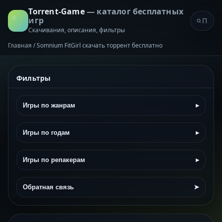
Torrent-Game
— каталог бесплатных
игр
Скачивания, описания, фильтры
Главная
/
Somnium FitGirl скачать торрент бесплатно
Фильтры
Игры по жанрам
▸
Игры по годам
▸
Игры по репакерам
▸
Обратная связь
➤