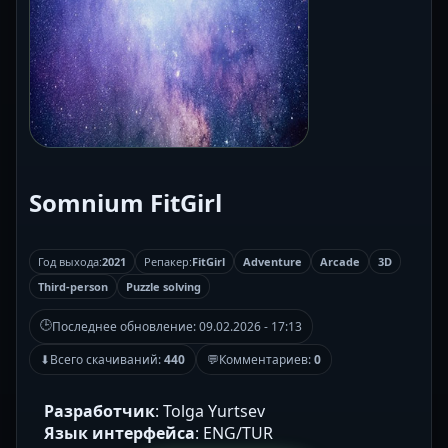
Somnium FitGirl
Год выхода:
2021
Репакер:
FitGirl
Adventure
Arcade
3D
Third-person
Puzzle solving
🕒
Последнее обновление:
09.02.2026 - 17:13
⬇
Всего скачиваний:
440
💬
Комментариев:
0
Разработчик
: Tolga Yurtsev
Язык интерфейса
: ENG/TUR