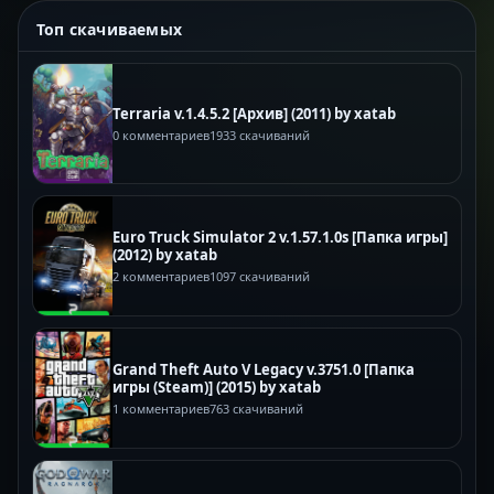
Топ скачиваемых
Terraria v.1.4.5.2 [Архив] (2011) by xatab
0 комментариев
1933 скачиваний
Euro Truck Simulator 2 v.1.57.1.0s [Папка игры]
(2012) by xatab
2 комментариев
1097 скачиваний
Grand Theft Auto V Legacy v.3751.0 [Папка
игры (Steam)] (2015) by xatab
1 комментариев
763 скачиваний