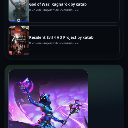
God of War: Ragnarök by xatab
0 комментариев
581 скачиваний
Resident Evil 4 HD Project by xatab
0 комментариев
560 скачиваний