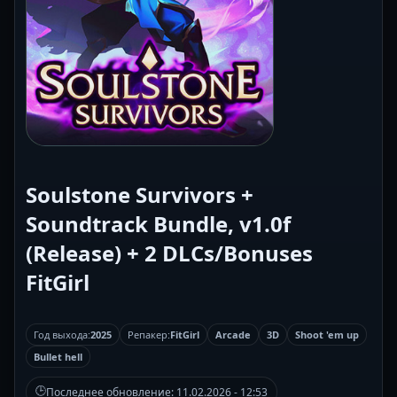
Soulstone Survivors +
Soundtrack Bundle, v1.0f
(Release) + 2 DLCs/Bonuses
FitGirl
Год выхода:
2025
Репакер:
FitGirl
Arcade
3D
Shoot 'em up
Bullet hell
🕒
Последнее обновление:
11.02.2026 - 12:53