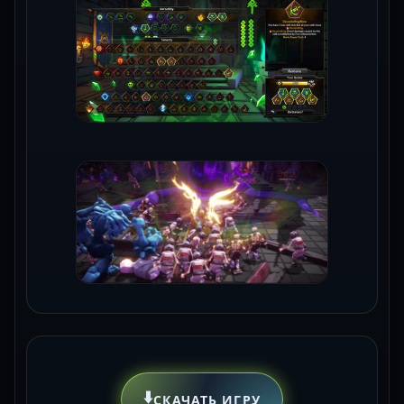
⬇️
СКАЧАТЬ ИГРУ