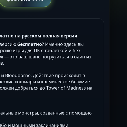
сплатно на русском полная версия
 версию
бесплатно
? Именно здесь вы
рсию игры для ПК с таблеткой и без
ом
— это ваш шанс погрузиться в один из
в.
aft и Bloodborne. Действие происходит в
ические кошмары и космическое безумие
должен добраться до Tower of Madness на
кальные монстры, созданные с помощью
комбо и мощными заклинаниями