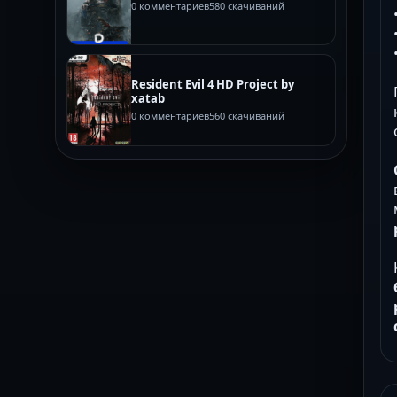
0 комментариев
580 скачиваний
Resident Evil 4 HD Project by
xatab
0 комментариев
560 скачиваний