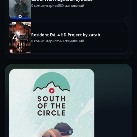
0 комментариев
580 скачиваний
Resident Evil 4 HD Project by xatab
0 комментариев
560 скачиваний