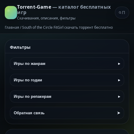
Torrent-Game
— каталог бесплатных
игр
Скачивания, описания, фильтры
Главная
/
South of the Circle FitGirl скачать торрент бесплатно
Фильтры
Игры по жанрам
▸
Игры по годам
▸
Игры по репакерам
▸
Обратная связь
➤