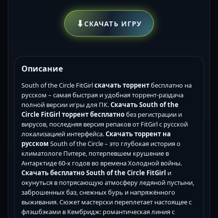
⬇
СКАЧАТЬ ИГРУ
Описание
South of the Circle FitGirl
скачать торрент
бесплатно на
русском – самая быстрая и удобная торрент-раздача
полной версии игры для ПК.
Скачать South of the
Circle FitGirl торрент бесплатно
без регистрации и
вирусов, последняя версия репаков от FitGirl с русской
локализацией интерфейса.
Скачать торрент на
русском
South of the Circle – это глубокая история о
климатологе Питере, потерпевшем крушение в
Антарктиде 60-х годов во времена Холодной войны.
Скачать бесплатно South of the Circle FitGirl
и
окунуться в потрясающую атмосферу ледяной пустыни,
заброшенных баз, снежных бурь и напряжённого
выживания. Сюжет мастерски переплетает настоящее с
флэшбэками в Кембридж: романтическая линия с