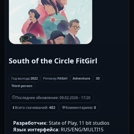
South of the Circle FitGirl
Год выхода:
2022
Репакер:
FitGirl
Adventure
3D
Third-person
🕒
Последнее обновление:
09.02.2026 - 17:20
⬇
Всего скачиваний:
482
💬
Комментариев:
0
Разработчик
: State of Play, 11 bit studios
Язык интерфейса
: RUS/ENG/MULTI15