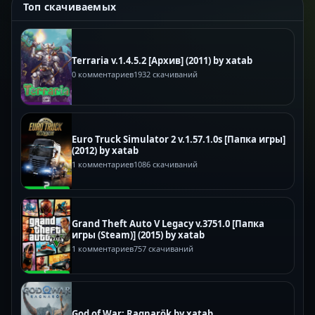
Топ скачиваемых
Terraria v.1.4.5.2 [Архив] (2011) by xatab
0 комментариев
1932 скачиваний
Euro Truck Simulator 2 v.1.57.1.0s [Папка игры]
(2012) by xatab
1 комментариев
1086 скачиваний
Grand Theft Auto V Legacy v.3751.0 [Папка
игры (Steam)] (2015) by xatab
1 комментариев
757 скачиваний
God of War: Ragnarök by xatab