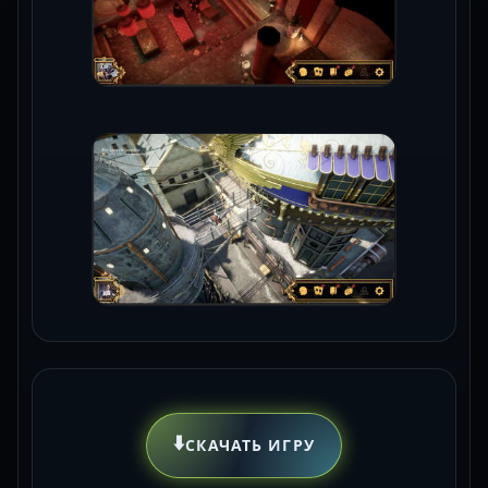
⬇️
СКАЧАТЬ ИГРУ