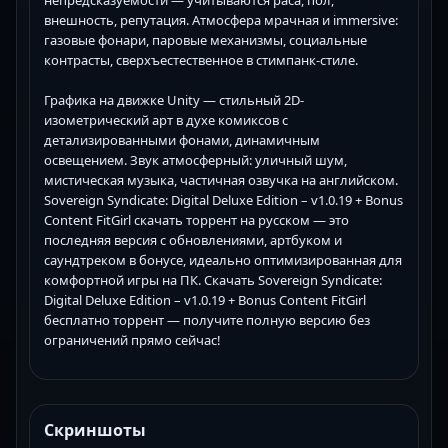
непредсказуемости — учитываются раса, пол,
внешность, репутация. Атмосфера мрачная и immersive:
газовые фонари, паровые механизмы, социальные
контрасты, сверхъестественное в стимпанк-стиле.
Графика на движке Unity — стильный 2D-
изометрический арт в духе комиксов с
детализированными фонами, динамичным
освещением. Звук атмосферный: уличный шум,
мистическая музыка, частичная озвучка на английском.
Sovereign Syndicate: Digital Deluxe Edition – v1.0.19 + Bonus
Content FitGirl скачать торрент на русском — это
последняя версия с обновлениями, артбуком и
саундтреком в бонусе, идеально оптимизированная для
комфортной игры на ПК. Скачать Sovereign Syndicate:
Digital Deluxe Edition – v1.0.19 + Bonus Content FitGirl
бесплатно торрент — получите полную версию без
ограничений прямо сейчас!
Скриншоты