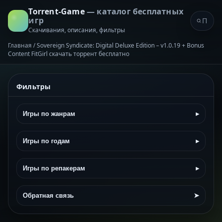
Torrent-Game
— каталог бесплатных
игр
Скачивания, описания, фильтры
Главная
/
Sovereign Syndicate: Digital Deluxe Edition – v1.0.19 + Bonus
Content FitGirl скачать торрент бесплатно
Фильтры
Игры по жанрам
▸
Игры по годам
▸
Игры по репакерам
▸
Обратная связь
➤