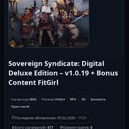
Sovereign Syndicate: Digital
Deluxe Edition – v1.0.19 + Bonus
Content FitGirl
Год выхода:
2024
Репакер:
FitGirl
RPG
3D
Isometric
Open world
🕒
Последнее обновление:
09.02.2026 - 17:21
⬇
Всего скачиваний:
477
💬
Комментариев:
0