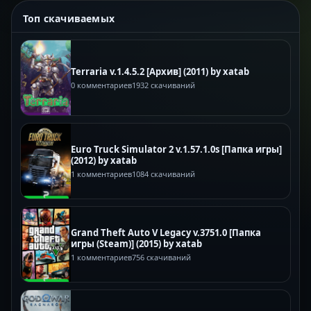
Топ скачиваемых
Terraria v.1.4.5.2 [Архив] (2011) by xatab
0 комментариев
1932 скачиваний
Euro Truck Simulator 2 v.1.57.1.0s [Папка игры]
(2012) by xatab
1 комментариев
1084 скачиваний
Grand Theft Auto V Legacy v.3751.0 [Папка
игры (Steam)] (2015) by xatab
1 комментариев
756 скачиваний