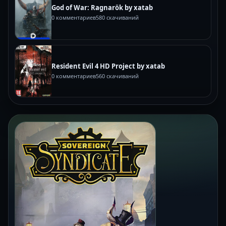
God of War: Ragnarök by xatab
0 комментариев
580 скачиваний
Resident Evil 4 HD Project by xatab
0 комментариев
560 скачиваний