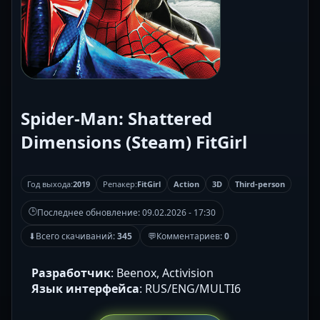
Spider-Man: Shattered
Dimensions (Steam) FitGirl
Год выхода:
2019
Репакер:
FitGirl
Action
3D
Third-person
🕒
Последнее обновление:
09.02.2026 - 17:30
⬇
Всего скачиваний:
345
💬
Комментариев:
0
Разработчик
: Beenox, Activision
Язык интерфейса
: RUS/ENG/MULTI6