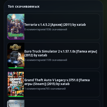
Топ скачиваемых
Terraria v.1.4.5.2 [Архив] (2011) by xatab
0 комментариев
1936 скачиваний
Euro Truck Simulator 2 v.1.57.1.0s [Папка игры]
(2012) by xatab
2 комментариев
1109 скачиваний
Grand Theft Auto V Legacy v.3751.0 [Папка
игры (Steam)] (2015) by xatab
1 комментариев
765 скачиваний