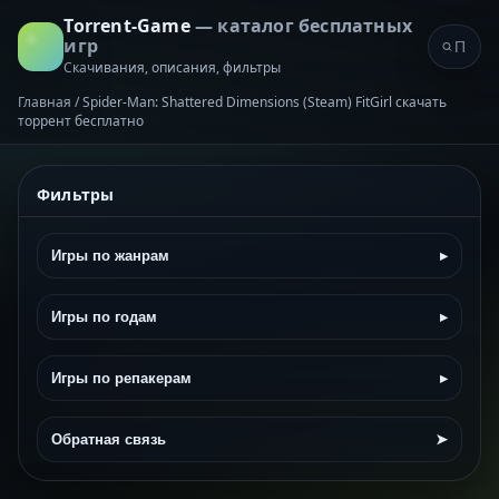
Torrent-Game
— каталог бесплатных
игр
Скачивания, описания, фильтры
Главная
/
Spider-Man: Shattered Dimensions (Steam) FitGirl скачать
торрент бесплатно
Фильтры
Игры по жанрам
▸
Игры по годам
▸
Игры по репакерам
▸
Обратная связь
➤