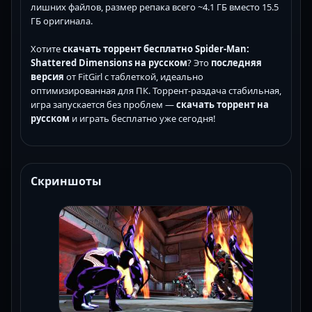
лишних файлов, размер репака всего ~4.1 ГБ вместо 15.5
ГБ оригинала.
Хотите
скачать торрент бесплатно
Spider-Man:
Shattered Dimensions на русском
? Это
последняя
версия
от FitGirl с таблеткой, идеально
оптимизированная для ПК. Торрент-раздача стабильная,
игра запускается без проблем —
скачать торрент на
русском
и играть бесплатно уже сегодня!
Скриншоты