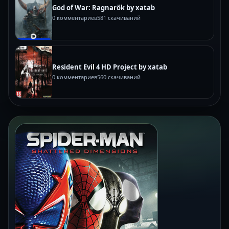
God of War: Ragnarök by xatab
0 комментариев
581 скачиваний
Resident Evil 4 HD Project by xatab
0 комментариев
560 скачиваний