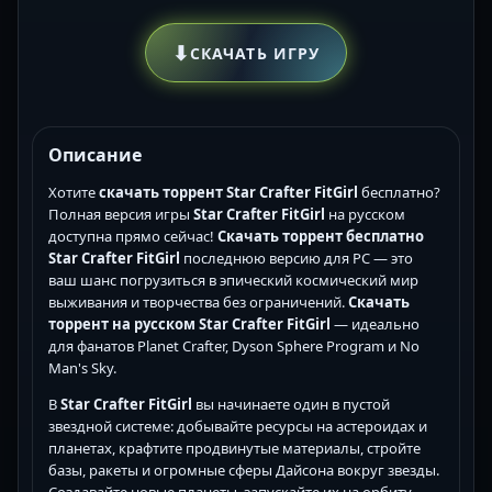
⬇
СКАЧАТЬ ИГРУ
Описание
Хотите
скачать торрент Star Crafter FitGirl
бесплатно?
Полная версия игры
Star Crafter FitGirl
на русском
доступна прямо сейчас!
Скачать торрент бесплатно
Star Crafter FitGirl
последнюю версию для PC — это
ваш шанс погрузиться в эпический космический мир
выживания и творчества без ограничений.
Скачать
торрент на русском Star Crafter FitGirl
— идеально
для фанатов Planet Crafter, Dyson Sphere Program и No
Man's Sky.
В
Star Crafter FitGirl
вы начинаете один в пустой
звездной системе: добывайте ресурсы на астероидах и
планетах, крафтите продвинутые материалы, стройте
базы, ракеты и огромные сферы Дайсона вокруг звезды.