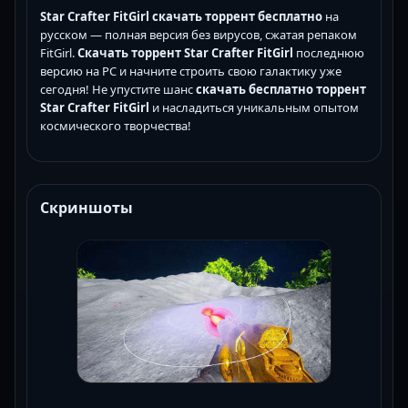
Star Crafter FitGirl скачать торрент бесплатно
на
русском — полная версия без вирусов, сжатая репаком
FitGirl.
Скачать торрент Star Crafter FitGirl
последнюю
версию на PC и начните строить свою галактику уже
сегодня! Не упустите шанс
скачать бесплатно торрент
Star Crafter FitGirl
и насладиться уникальным опытом
космического творчества!
Скриншоты