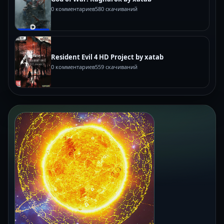
0 комментариев
580 скачиваний
Resident Evil 4 HD Project by xatab
0 комментариев
559 скачиваний