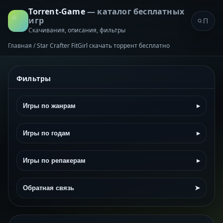
Torrent-Game
— каталог бесплатных
игр
Скачивания, описания, фильтры
Главная
/
Star Crafter FitGirl скачать торрент бесплатно
Фильтры
Игры по жанрам
▸
Игры по годам
▸
Игры по репакерам
▸
Обратная связь
➤