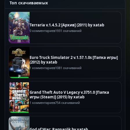
Топ скачиваемых
Terraria v.1.4.5.2 [Архив] (2011) by xatab
0 комментариев
1931 скачиваний
Euro Truck Simulator 2 v.1.57.1.0s [Папка игры]
(2012) by xatab
1 комментариев
1081 скачиваний
Grand Theft Auto V Legacy v.3751.0 [Папка
игры (Steam)] (2015) by xatab
1 комментариев
754 скачиваний
God of War: Ragnarök by xatab