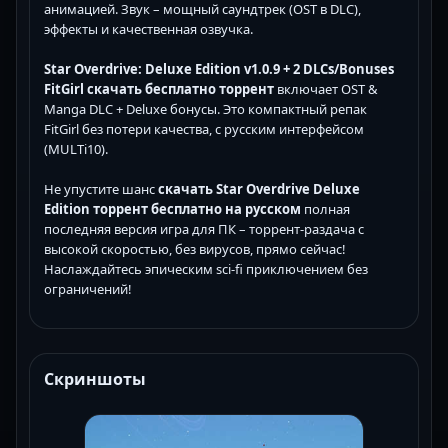
анимацией. Звук – мощный саундтрек (OST в DLC),
эффекты и качественная озвучка.
Star Overdrive: Deluxe Edition v1.0.9 + 2 DLCs/Bonuses
FitGirl скачать бесплатно торрент
включает OST &
Manga DLC + Deluxe бонусы. Это компактный репак
FitGirl без потери качества, с русским интерфейсом
(MULTi10).
Не упустите шанс
скачать Star Overdrive Deluxe
Edition торрент бесплатно на русском
полная
последняя версия игра для ПК – торрент-раздача с
высокой скоростью, без вирусов, прямо сейчас!
Наслаждайтесь эпическим sci-fi приключением без
ограничений!
Скриншоты