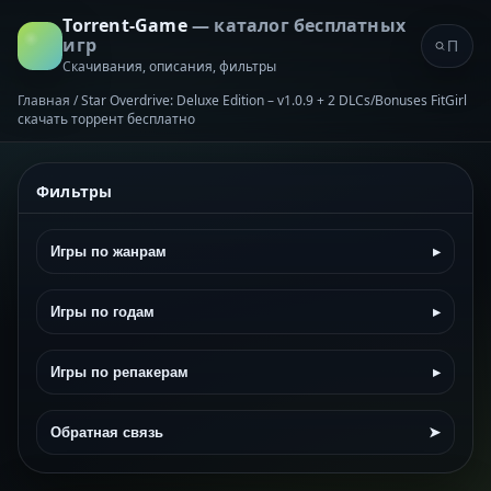
Torrent-Game
— каталог бесплатных
игр
Скачивания, описания, фильтры
Главная
/
Star Overdrive: Deluxe Edition – v1.0.9 + 2 DLCs/Bonuses FitGirl
скачать торрент бесплатно
Фильтры
Игры по жанрам
▸
Игры по годам
▸
Игры по репакерам
▸
Обратная связь
➤