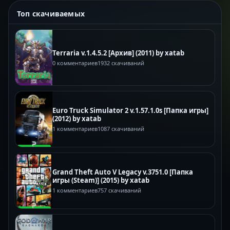
Топ скачиваемых
Terraria v.1.4.5.2 [Архив] (2011) by xatab
0 комментариев
1932 скачиваний
Euro Truck Simulator 2 v.1.57.1.0s [Папка игры]
(2012) by xatab
1 комментариев
1087 скачиваний
Grand Theft Auto V Legacy v.3751.0 [Папка
игры (Steam)] (2015) by xatab
1 комментариев
757 скачиваний