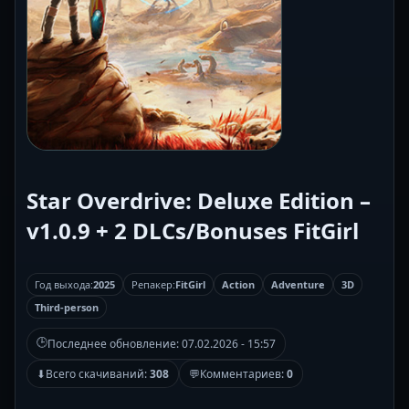
Star Overdrive: Deluxe Edition –
v1.0.9 + 2 DLCs/Bonuses FitGirl
Год выхода:
2025
Репакер:
FitGirl
Action
Adventure
3D
Third-person
🕒
Последнее обновление:
07.02.2026 - 15:57
⬇
Всего скачиваний:
308
💬
Комментариев:
0