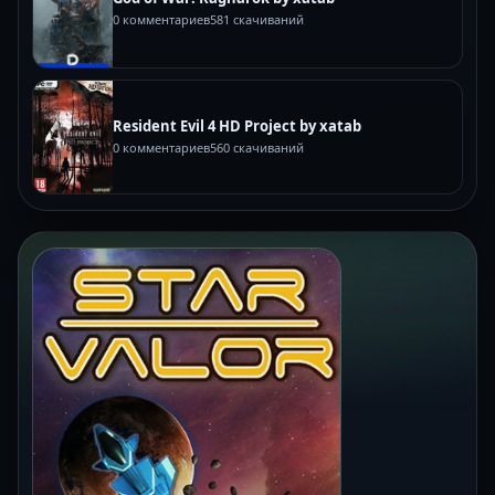
0 комментариев
581 скачиваний
Resident Evil 4 HD Project by xatab
0 комментариев
560 скачиваний