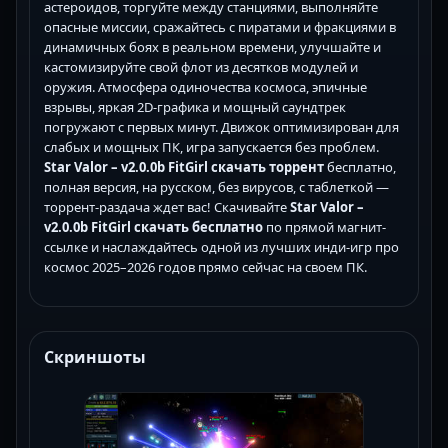
астероидов, торгуйте между станциями, выполняйте
опасные миссии, сражайтесь с пиратами и фракциями в
динамичных боях в реальном времени, улучшайте и
кастомизируйте свой флот из десятков модулей и
оружия. Атмосфера одиночества космоса, эпичные
взрывы, яркая 2D-графика и мощный саундтрек
погружают с первых минут. Движок оптимизирован для
слабых и мощных ПК, игра запускается без проблем.
Star Valor – v2.0.0b FitGirl скачать торрент
бесплатно,
полная версия, на русском, без вирусов, с таблеткой —
торрент-раздача ждет вас! Скачивайте
Star Valor –
v2.0.0b FitGirl скачать бесплатно
по прямой магнит-
ссылке и наслаждайтесь одной из лучших инди-игр про
космос 2025–2026 годов прямо сейчас на своем ПК.
Скриншоты