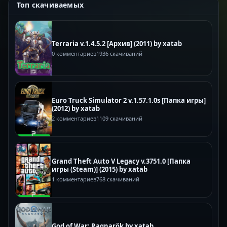
Топ скачиваемых
Terraria v.1.4.5.2 [Архив] (2011) by xatab
0 комментариев
1936 скачиваний
Euro Truck Simulator 2 v.1.57.1.0s [Папка игры]
(2012) by xatab
2 комментариев
1109 скачиваний
Grand Theft Auto V Legacy v.3751.0 [Папка
игры (Steam)] (2015) by xatab
1 комментариев
768 скачиваний
God of War: Ragnarök by xatab