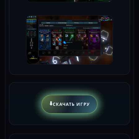
⬇️
СКАЧАТЬ ИГРУ