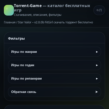
Torrent-Game
— каталог бесплатных
игр
Скачивания, описания, фильтры
Главная
/
Star Valor – v2.0.0b FitGirl скачать торрент бесплатно
Фильтры
Игры по жанрам
▸
Игры по годам
▸
Игры по репакерам
▸
Обратная связь
➤