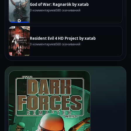
God of War: Ragnarök by xatab
0 комментариев
580 скачиваний
Resident Evil 4 HD Project by xatab
0 комментариев
560 скачиваний