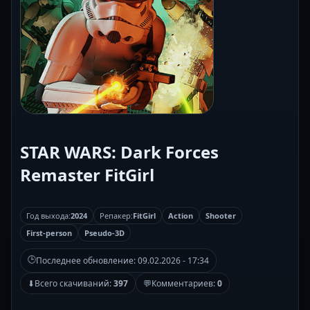
STAR WARS: Dark Forces
Remaster FitGirl
Год выхода:
2024
Репакер:
FitGirl
Action
Shooter
First-person
Pseudo-3D
🕒
Последнее обновление:
09.02.2026 - 17:34
⬇
Всего скачиваний:
397
💬
Комментариев:
0