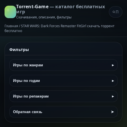
Torrent-Game
— каталог бесплатных
игр
Скачивания, описания, фильтры
Главная
/
STAR WARS: Dark Forces Remaster FitGirl скачать торрент
бесплатно
Фильтры
Игры по жанрам
▸
Игры по годам
▸
Игры по репакерам
▸
Обратная связь
➤