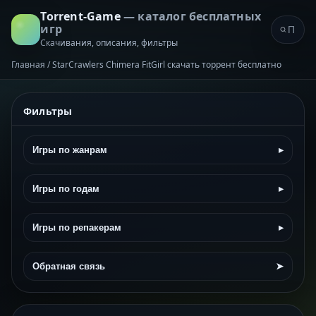
Torrent-Game
— каталог бесплатных
игр
Скачивания, описания, фильтры
Главная
/
StarCrawlers Chimera FitGirl скачать торрент бесплатно
Фильтры
Игры по жанрам
▸
Игры по годам
▸
Игры по репакерам
▸
Обратная связь
➤