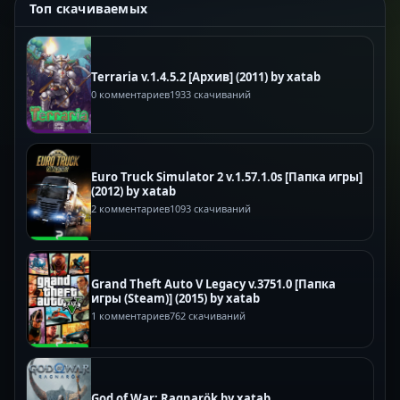
Топ скачиваемых
Terraria v.1.4.5.2 [Архив] (2011) by xatab
0 комментариев
1933 скачиваний
Euro Truck Simulator 2 v.1.57.1.0s [Папка игры]
(2012) by xatab
2 комментариев
1093 скачиваний
Grand Theft Auto V Legacy v.3751.0 [Папка
игры (Steam)] (2015) by xatab
1 комментариев
762 скачиваний
God of War: Ragnarök by xatab