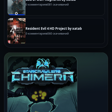
0 комментариев
581 скачиваний
Resident Evil 4 HD Project by xatab
0 комментариев
560 скачиваний