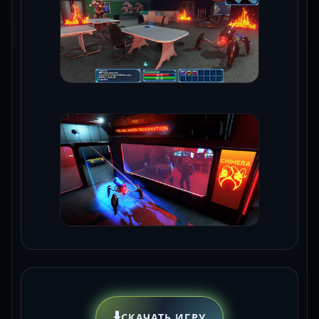
⬇️
СКАЧАТЬ ИГРУ