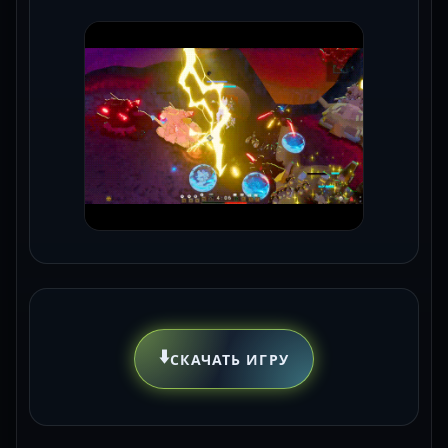
⬇️
СКАЧАТЬ ИГРУ