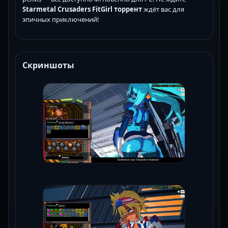
Starmetal Crusaders FitGirl торрент
ждёт вас для
эпичных приключений!
Скриншоты