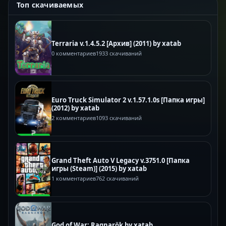
Топ скачиваемых
Terraria v.1.4.5.2 [Архив] (2011) by xatab
0 комментариев
1933 скачиваний
Euro Truck Simulator 2 v.1.57.1.0s [Папка игры]
(2012) by xatab
2 комментариев
1093 скачиваний
Grand Theft Auto V Legacy v.3751.0 [Папка
игры (Steam)] (2015) by xatab
1 комментариев
762 скачиваний
God of War: Ragnarök by xatab