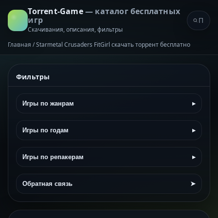
Torrent-Game
— каталог бесплатных
игр
Скачивания, описания, фильтры
Главная
/
Starmetal Crusaders FitGirl скачать торрент бесплатно
Фильтры
Игры по жанрам
▸
Игры по годам
▸
Игры по репакерам
▸
Обратная связь
➤