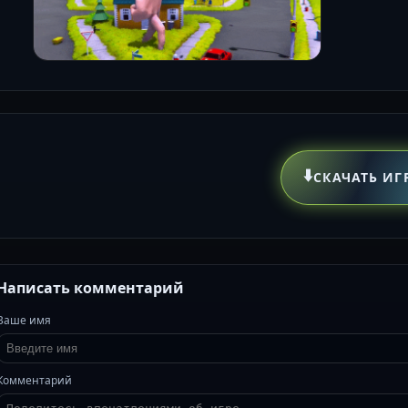
⬇️
СКАЧАТЬ ИГ
Написать комментарий
Ваше имя
Комментарий