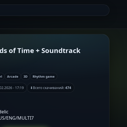
ds of Time + Soundtrack
rl
Arcade
3D
Rhythm game
02.2026 - 17:19
⬇
Всего скачиваний:
474
delic
RUS/ENG/MULTI7