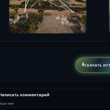
⬇️
СКАЧАТЬ ИГ
Написать комментарий
Ваше имя