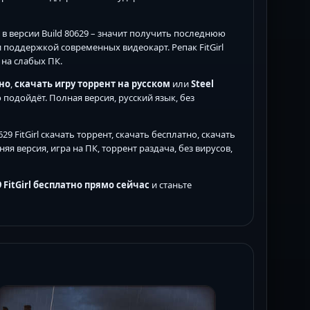
в версии Build 80629 – значит получить последнюю
поддержкой современных видеокарт. Репак FitGirl
 на слабых ПК.
тно
,
скачать игру торрент на русском
или
Steel
 подойдёт. Полная версия, русский язык, без
629 FitGirl скачать торрент, скачать бесплатно, скачать
яя версия, игра на ПК, торрент раздача, без вирусов,
9 FitGirl бесплатно прямо сейчас
и станьте