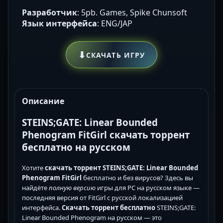
Разработчик
: 5pb. Games, Spike Chunsoft
Язык интерфейса
: ENG/JAP
⬇
СКАЧАТЬ ИГРУ
Описание
STEINS;GATE: Linear Bounded
Phenogram FitGirl скачать торрент
бесплатно на русском
Хотите
скачать торрент STEINS;GATE: Linear Bounded
Phenogram FitGirl
бесплатно и без вирусов? Здесь вы
найдёте
полную версию
игры для PC на русском языке —
последняя версия от FitGirl с русской локализацией
интерфейса.
Скачать торрент бесплатно
STEINS;GATE:
Linear Bounded Phenogram на русском — это