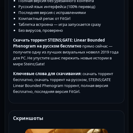
Полная версия без урезанного контента
Русский язык интерфейса (100% перевод)
Последняя версия с исправлениями
Компактный репак от FitGirl
Таблетка встроена — игра запускается сразу
Без вирусов, проверено
Скачать торрент STEINS;GATE: Linear Bounded
Phenogram на русском бесплатно
прямо сейчас —
получите одну из лучших визуальных новелл 2019 года
для PC. Не упустите шанс пережить новые истории в
мире Steins;Gate!
Ключевые слова для скачивания
: скачать торрент
бесплатно, скачать торрент на русском, STEINS;GATE
Linear Bounded Phenogram торрент, полная версия
бесплатно, последняя версия FitGirl.
Скриншоты