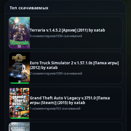
Топ скачиваемых
Terraria v.1.4.5.2 [Архив] (2011) by xatab
0 комментариев
1934 скачиваний
Euro Truck Simulator 2 v.1.57.1.0s [Папка игры]
(2012) by xatab
2 комментариев
1099 скачиваний
Grand Theft Auto V Legacy v.3751.0 [Папка
игры (Steam)] (2015) by xatab
1 комментариев
763 скачиваний