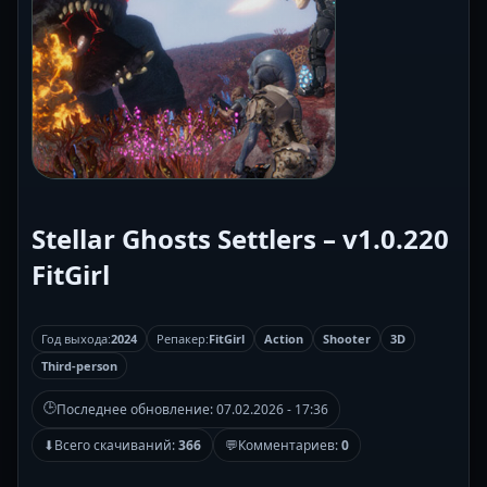
Stellar Ghosts Settlers – v1.0.220
FitGirl
Год выхода:
2024
Репакер:
FitGirl
Action
Shooter
3D
Third-person
🕒
Последнее обновление:
07.02.2026 - 17:36
⬇
Всего скачиваний:
366
💬
Комментариев:
0