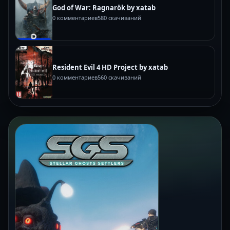
God of War: Ragnarök by xatab
0 комментариев
580 скачиваний
Resident Evil 4 HD Project by xatab
0 комментариев
560 скачиваний