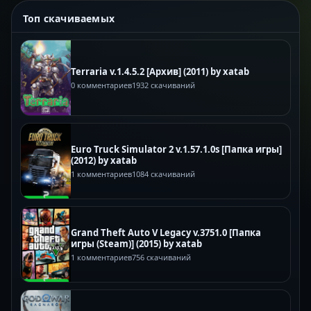
Топ скачиваемых
Terraria v.1.4.5.2 [Архив] (2011) by xatab
0 комментариев
1932 скачиваний
Euro Truck Simulator 2 v.1.57.1.0s [Папка игры]
(2012) by xatab
1 комментариев
1084 скачиваний
Grand Theft Auto V Legacy v.3751.0 [Папка
игры (Steam)] (2015) by xatab
1 комментариев
756 скачиваний