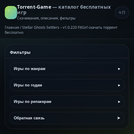
Torrent-Game
— каталог бесплатных
игр
Скачивания, описания, фильтры
Главная
/
Stellar Ghosts Settlers – v1.0.220 FitGirl скачать торрент
бесплатно
Фильтры
Игры по жанрам
▸
Игры по годам
▸
Игры по репакерам
▸
Обратная связь
➤