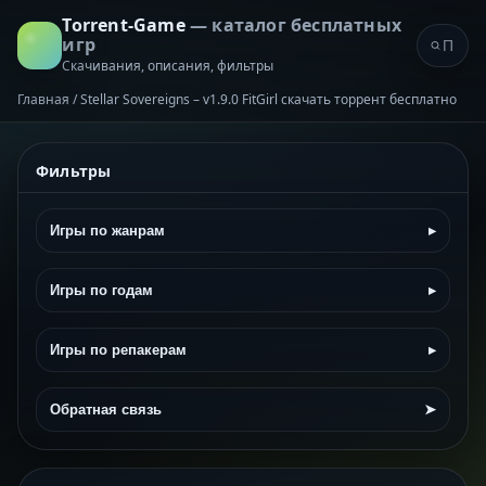
Torrent-Game
— каталог бесплатных
игр
Скачивания, описания, фильтры
Главная
/
Stellar Sovereigns – v1.9.0 FitGirl скачать торрент бесплатно
Фильтры
Игры по жанрам
▸
Игры по годам
▸
Игры по репакерам
▸
Обратная связь
➤