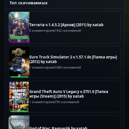
Топ скачиваемых
Terraria v.1.4.5.2 [Архив] (2011) by xatab
0 комментариев
1932 скачиваний
Euro Truck Simulator 2 v.1.57.1.0s [Папка игры]
(2012) by xatab
1 комментариев
1084 скачиваний
Grand Theft Auto V Legacy v.3751.0 [Папка
игры (Steam)] (2015) by xatab
1 комментариев
756 скачиваний
God of War: Ragnarök by xatab