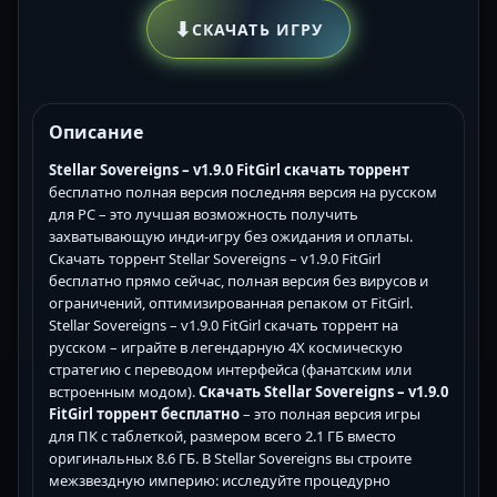
⬇
СКАЧАТЬ ИГРУ
Описание
Stellar Sovereigns – v1.9.0 FitGirl скачать торрент
бесплатно полная версия последняя версия на русском
для PC – это лучшая возможность получить
захватывающую инди-игру без ожидания и оплаты.
Скачать торрент Stellar Sovereigns – v1.9.0 FitGirl
бесплатно прямо сейчас, полная версия без вирусов и
ограничений, оптимизированная репаком от FitGirl.
Stellar Sovereigns – v1.9.0 FitGirl скачать торрент на
русском – играйте в легендарную 4X космическую
стратегию с переводом интерфейса (фанатским или
встроенным модом).
Скачать Stellar Sovereigns – v1.9.0
FitGirl торрент бесплатно
– это полная версия игры
для ПК с таблеткой, размером всего 2.1 ГБ вместо
оригинальных 8.6 ГБ. В Stellar Sovereigns вы строите
межзвездную империю: исследуйте процедурно