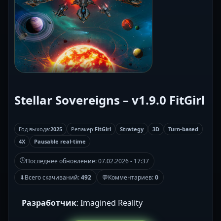
Stellar Sovereigns – v1.9.0 FitGirl
Год выхода:
2025
Репакер:
FitGirl
Strategy
3D
Turn-based
4X
Pausable real-time
🕒
Последнее обновление:
07.02.2026 - 17:37
⬇
Всего скачиваний:
492
💬
Комментариев:
0
Разработчик
: Imagined Reality