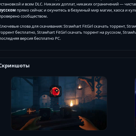
установкой и всем DLC. Никаких доплат, никаких ограничений — чиста
русском
прямо сейчас и окунитесь в безумный мир магии, хаоса и куль
проверено сообществом.
Ключевые слова для скачивания: Strawhart FitGirl скачать торрент, Strawh
торрент бесплатно, Strawhart FitGirl скачать торрент на русском, Strawhar
последняя версия бесплатно PC.
Скриншоты