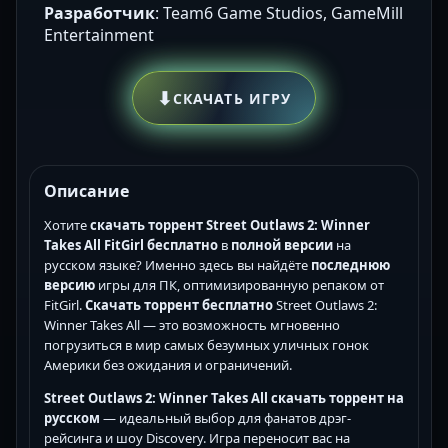
Разработчик
: Team6 Game Studios, GameMill
Entertainment
⬇
СКАЧАТЬ ИГРУ
Описание
Хотите
скачать торрент Street Outlaws 2: Winner
Takes All FitGirl
бесплатно
в
полной версии
на
русском языке? Именно здесь вы найдёте
последнюю
версию
игры для ПК, оптимизированную репаком от
FitGirl.
Скачать торрент бесплатно
Street Outlaws 2:
Winner Takes All — это возможность мгновенно
погрузиться в мир самых безумных уличных гонок
Америки без ожидания и ограничений.
Street Outlaws 2: Winner Takes All скачать торрент на
русском
— идеальный выбор для фанатов дрэг-
рейсинга и шоу Discovery. Игра переносит вас на