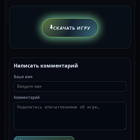
⬇️
СКАЧАТЬ ИГРУ
Написать комментарий
Ваше имя
Комментарий