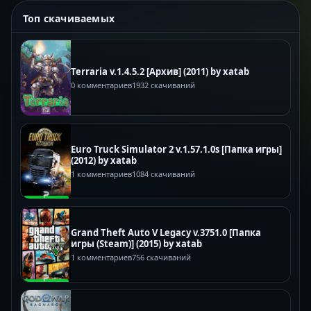
Топ скачиваемых
Terraria v.1.4.5.2 [Архив] (2011) by xatab
0 комментариев
1932 скачиваний
Euro Truck Simulator 2 v.1.57.1.0s [Папка игры]
(2012) by xatab
1 комментариев
1084 скачиваний
Grand Theft Auto V Legacy v.3751.0 [Папка
игры (Steam)] (2015) by xatab
1 комментариев
756 скачиваний