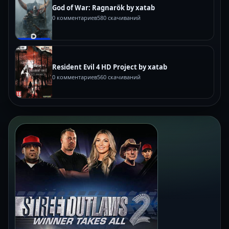
God of War: Ragnarök by xatab
0 комментариев
580 скачиваний
Resident Evil 4 HD Project by xatab
0 комментариев
560 скачиваний