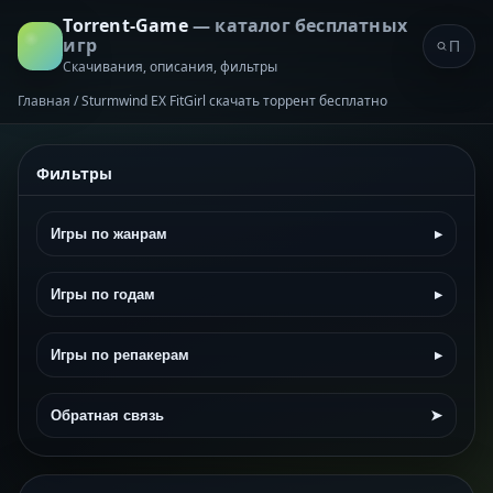
Torrent-Game
— каталог бесплатных
игр
Скачивания, описания, фильтры
Главная
/
Sturmwind EX FitGirl скачать торрент бесплатно
Фильтры
Игры по жанрам
▸
Игры по годам
▸
Игры по репакерам
▸
Обратная связь
➤