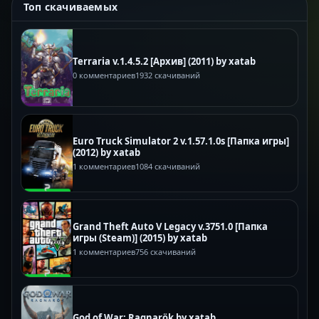
Топ скачиваемых
Terraria v.1.4.5.2 [Архив] (2011) by xatab
0 комментариев
1932 скачиваний
Euro Truck Simulator 2 v.1.57.1.0s [Папка игры]
(2012) by xatab
1 комментариев
1084 скачиваний
Grand Theft Auto V Legacy v.3751.0 [Папка
игры (Steam)] (2015) by xatab
1 комментариев
756 скачиваний
God of War: Ragnarök by xatab