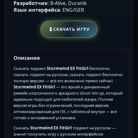
Разработчик
: B-Alive, Duranik
Язык интерфейса
: ENG/GER
⬇
СКАЧАТЬ ИГРУ
Описание
Скачать торрент
Sturmwind EX FitGirl
бесплатно,
скачать торрент на русском, скачать торрент бесплатно
полную версию — всё это возможно прямо сейчас!
Sturmwind EX FitGirl
— это яркий и динамичный
ремейк классического аркадного shoot 'em up, который
идеально подходит для любителей жанра. Полная
версия игры без ограничений, последняя версия,
оптимизированная для ПК, с таблеткой внутри — всё
готово к мгновенной установке.
Скачать
Sturmwind EX FitGirl
торрент на русском —
значит получить игру с русским интерфейсом