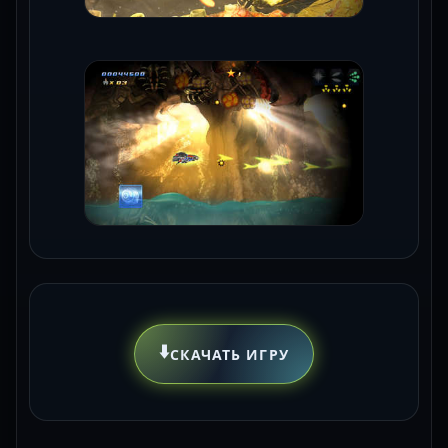
⬇️
СКАЧАТЬ ИГРУ