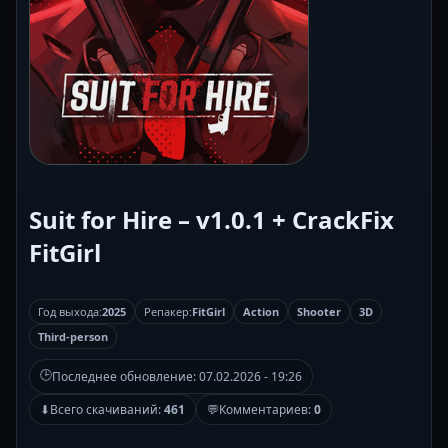
Suit for Hire – v1.0.1 + CrackFix
FitGirl
Год выхода:
2025
Репакер:
FitGirl
Action
Shooter
3D
Third-person
🕒
Последнее обновление:
07.02.2026 - 19:26
⬇
Всего скачиваний:
461
💬
Комментариев:
0