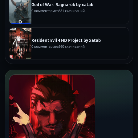
God of War: Ragnarök by xatab
0 комментариев
581 скачиваний
Resident Evil 4 HD Project by xatab
0 комментариев
560 скачиваний