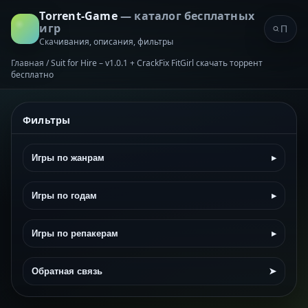
Torrent-Game
— каталог бесплатных
игр
Скачивания, описания, фильтры
Главная
/
Suit for Hire – v1.0.1 + CrackFix FitGirl скачать торрент
бесплатно
Фильтры
Игры по жанрам
▸
Игры по годам
▸
Игры по репакерам
▸
Обратная связь
➤