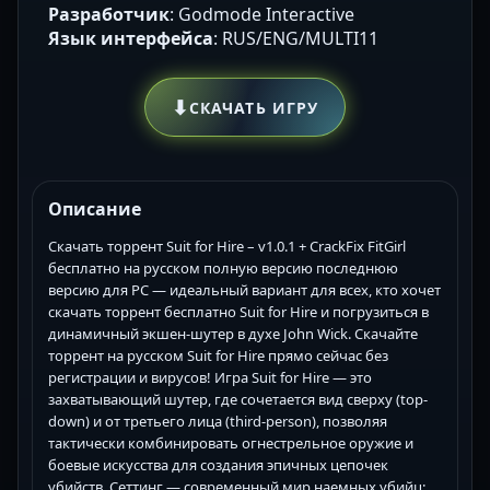
Разработчик
: Godmode Interactive
Язык интерфейса
: RUS/ENG/MULTI11
⬇
СКАЧАТЬ ИГРУ
Описание
Скачать торрент Suit for Hire – v1.0.1 + CrackFix FitGirl
бесплатно на русском полную версию последнюю
версию для PC — идеальный вариант для всех, кто хочет
скачать торрент бесплатно Suit for Hire и погрузиться в
динамичный экшен-шутер в духе John Wick. Скачайте
торрент на русском Suit for Hire прямо сейчас без
регистрации и вирусов! Игра Suit for Hire — это
захватывающий шутер, где сочетается вид сверху (top-
down) и от третьего лица (third-person), позволяя
тактически комбинировать огнестрельное оружие и
боевые искусства для создания эпичных цепочек
убийств. Сеттинг — современный мир наемных убийц: