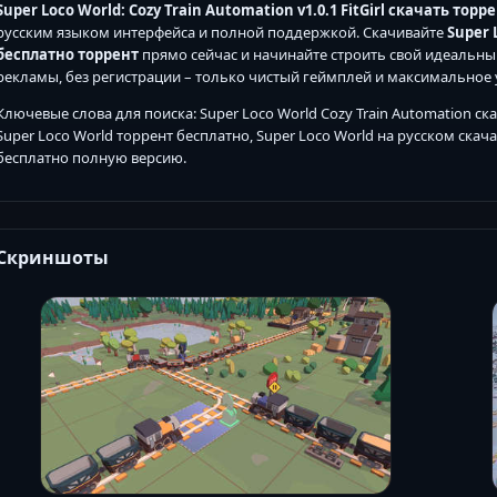
Super Loco World: Cozy Train Automation v1.0.1 FitGirl скачать торр
русским языком интерфейса и полной поддержкой. Скачивайте
Super 
бесплатно торрент
прямо сейчас и начинайте строить свой идеальны
рекламы, без регистрации – только чистый геймплей и максимальное 
Ключевые слова для поиска: Super Loco World Cozy Train Automation ска
Super Loco World торрент бесплатно, Super Loco World на русском скачать
бесплатно полную версию.
Скриншоты