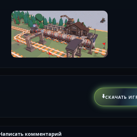
⬇️
СКАЧАТЬ ИГ
Написать комментарий