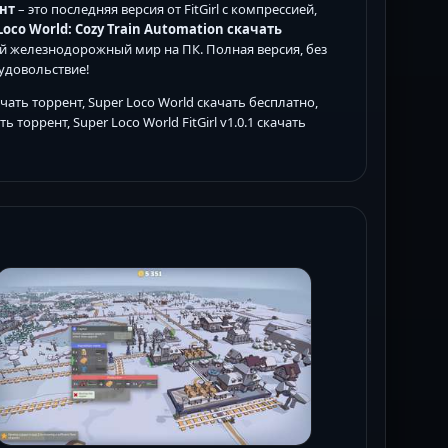
ент
– это последняя версия от FitGirl с компрессией,
Loco World: Cozy Train Automation скачать
й железнодорожный мир на ПК. Полная версия, без
удовольствие!
чать торрент, Super Loco World скачать бесплатно,
 торрент, Super Loco World FitGirl v1.0.1 скачать