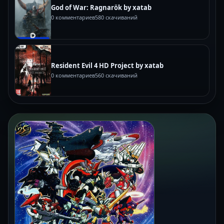
God of War: Ragnarök by xatab
0 комментариев
580 скачиваний
Resident Evil 4 HD Project by xatab
0 комментариев
560 скачиваний