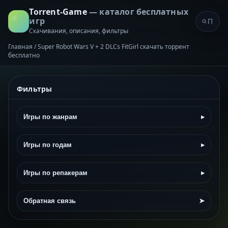
Torrent-Game
— каталог бесплатных
игр
Скачивания, описания, фильтры
Главная
/
Super Robot Wars V + 2 DLCs FitGirl скачать торрент
бесплатно
Фильтры
Игры по жанрам
▸
Игры по годам
▸
Игры по репакерам
▸
Обратная связь
➤