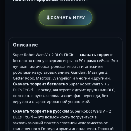
⬇
СКАЧАТЬ ИГРУ
Описание
Super Robot Wars V + 2 DLCs FitGirl —
скачать торрент
бесплатно полную версию игры на PC прямо сейчас! Это
лучшая тактическая ролевая игра с гигантскими
роботами из культовых аниме: Gundam, Mazinger Z,
Getter Robo, Macross, Evangelion и многими другими.
Скачать торрент бесплатно
Super Robot Wars V + 2
DLCs FitGirl — последняя версия с двумя крупными DLC,
полностью русская локализация фан-перевода, без
вирусов и с гарантированной установкой.
Скачать торрент на русском
Super Robot Wars V + 2
DLCs FitGirl — это возможность погрузиться в
захватывающий сюжет о спасении человечества от
таинственного Embryo и армии инопланетян. Главный