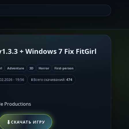
1.3.3 + Windows 7 Fix FitGirl
rl
Adventure
3D
Horror
First-person
02.2026 - 19:56
⬇
Всего скачиваний:
474
 de Productions
⬇
СКАЧАТЬ ИГРУ