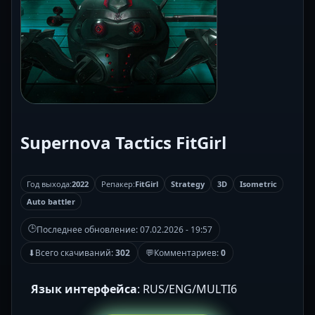
Supernova Tactics FitGirl
Год выхода:
2022
Репакер:
FitGirl
Strategy
3D
Isometric
Auto battler
🕒
Последнее обновление:
07.02.2026 - 19:57
⬇
Всего скачиваний:
302
💬
Комментариев:
0
Язык интерфейса
: RUS/ENG/MULTI6