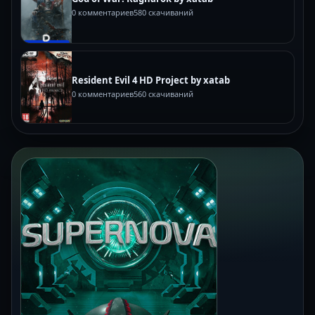
0 комментариев
580 скачиваний
Resident Evil 4 HD Project by xatab
0 комментариев
560 скачиваний