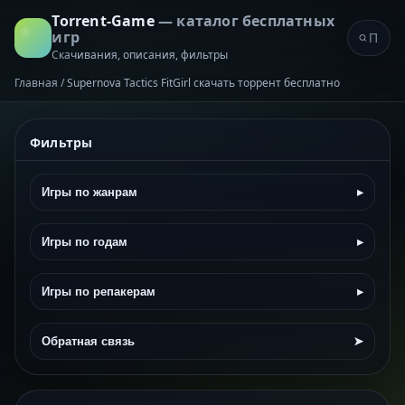
Torrent-Game
— каталог бесплатных
игр
Скачивания, описания, фильтры
Главная
/
Supernova Tactics FitGirl скачать торрент бесплатно
Фильтры
Игры по жанрам
▸
Игры по годам
▸
Игры по репакерам
▸
Обратная связь
➤