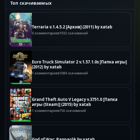
Топ скачиваемых
Terraria v.1.4.5.2 [Архив] (2011) by xatab
0 комментариев
1932 скачиваний
Euro Truck Simulator 2 v.1.57.1.0s [Папка игры]
(2012) by xatab
1 комментариев
1084 скачиваний
Grand Theft Auto V Legacy v.3751.0 [Папка
игры (Steam)] (2015) by xatab
1 комментариев
756 скачиваний
God of War: Ragnarök by xatab