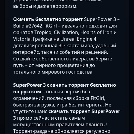
выборы и даже терроризм.
Скачать бесплатно торрент
SuperPower 3 –
Build #27642 FitGirl – идеально подходит для
фанатов Tropico, Civilization, Hearts of Iron и
Victoria. Графика на Unreal Engine 4,
детализированная 3D-карта мира, удобный
интерфейс, тысячи событий и решений.
Создайте собственного лидера, выберите
путь – от мирного процветания до
тотального мирового господства.
SuperPower 3 скачать торрент бесплатно
на русском
– полная версия без
ограничений, последняя сборка FitGirl,
быстрая загрузка, игра без интернета. Не
упустите шанс
скачать торрент SuperPower
3
прямо сейчас и стать самым
могущественным правителем планеты!
Торрент-раздача обновляется регулярно,