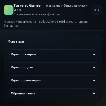
Torrent-Game
— каталог бесплатных
игр
Скачивания, описания, фильтры
Главная
/
SuperPower 3 – Build #27642 FitGirl скачать торрент
бесплатно
Фильтры
Игры по жанрам
▸
Игры по годам
▸
Игры по репакерам
▸
Обратная связь
➤