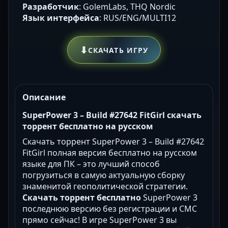
Разработчик
: GolemLabs, THQ Nordic
Язык интерфейса
: RUS/ENG/MULTI12
⬇
СКАЧАТЬ ИГРУ
Описание
SuperPower 3 – Build #27642 FitGirl скачать
торрент бесплатно на русском
Скачать торрент SuperPower 3 – Build #27642
FitGirl полная версия бесплатно на русском
языке для ПК – это лучший способ
погрузиться в самую актуальную сборку
знаменитой геополитической стратегии.
Скачать торрент бесплатно
SuperPower 3
последнюю версию без регистрации и СМС
прямо сейчас! В игре SuperPower 3 вы