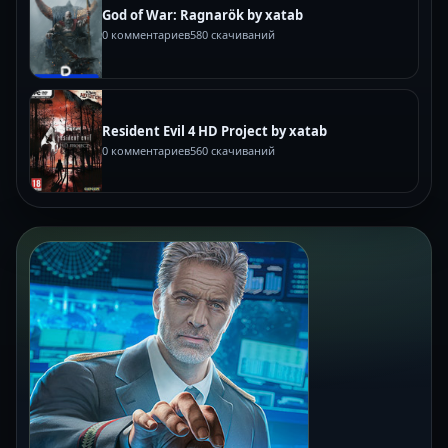
God of War: Ragnarök by xatab
0 комментариев
580 скачиваний
Resident Evil 4 HD Project by xatab
0 комментариев
560 скачиваний