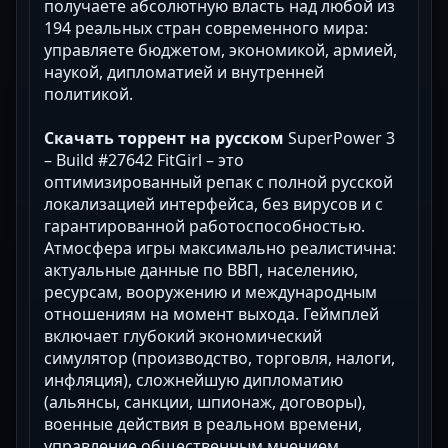
получаете абсолютную власть над любой из
194 реальных стран современного мира:
управляете бюджетом, экономикой, армией,
наукой, дипломатией и внутренней
политикой.
Скачать торрент на русском
SuperPower 3
– Build #27642 FitGirl – это
оптимизированный репак с полной русской
локализацией интерфейса, без вирусов и с
гарантированной работоспособностью.
Атмосфера игры максимально реалистична:
актуальные данные по ВВП, населению,
ресурсам, вооружению и международным
отношениям на момент выхода. Геймплей
включает глубокий экономический
симулятор (производство, торговля, налоги,
инфляция), сложнейшую дипломатию
(альянсы, санкции, шпионаж, договоры),
военные действия в реальном времени,
управление общественным мнением,