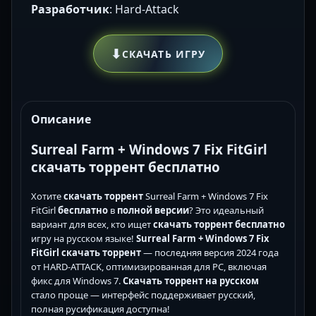
Разработчик
: Hard-Attack
⬇
СКАЧАТЬ ИГРУ
Описание
Surreal Farm + Windows 7 Fix FitGirl
скачать торрент бесплатно
Хотите
скачать торрент
Surreal Farm + Windows 7 Fix
FitGirl
бесплатно
в
полной версии
? Это идеальный
вариант для всех, кто ищет
скачать торрент бесплатно
игру на русском языке!
Surreal Farm + Windows 7 Fix
FitGirl скачать торрент
— последняя версия 2024 года
от HARD-ATTACK, оптимизированная для PC, включая
фикс для Windows 7.
Скачать торрент на русском
стало проще — интерфейс поддерживает русский,
полная русификация доступна!