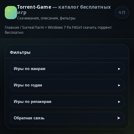
Torrent-Game
— каталог бесплатных
игр
Скачивания, описания, фильтры
Главная
/
Surreal Farm + Windows 7 Fix FitGirl скачать торрент
бесплатно
Фильтры
Игры по жанрам
▸
Игры по годам
▸
Игры по репакерам
▸
Обратная связь
➤