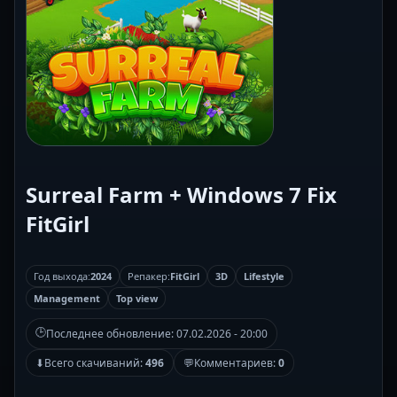
Surreal Farm + Windows 7 Fix
FitGirl
Год выхода:
2024
Репакер:
FitGirl
3D
Lifestyle
Management
Top view
🕒
Последнее обновление:
07.02.2026 - 20:00
⬇
Всего скачиваний:
496
💬
Комментариев:
0