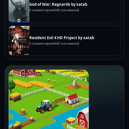
God of War: Ragnarök by xatab
0 комментариев
580 скачиваний
Resident Evil 4 HD Project by xatab
0 комментариев
560 скачиваний