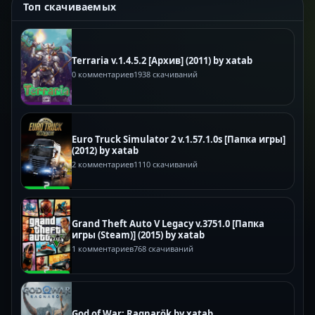
Топ скачиваемых
Terraria v.1.4.5.2 [Архив] (2011) by xatab
0 комментариев
1938 скачиваний
Euro Truck Simulator 2 v.1.57.1.0s [Папка игры]
(2012) by xatab
2 комментариев
1110 скачиваний
Grand Theft Auto V Legacy v.3751.0 [Папка
игры (Steam)] (2015) by xatab
1 комментариев
768 скачиваний
God of War: Ragnarök by xatab