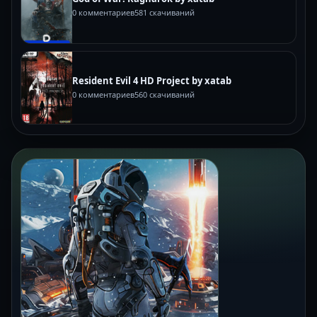
0 комментариев
581 скачиваний
Resident Evil 4 HD Project by xatab
0 комментариев
560 скачиваний