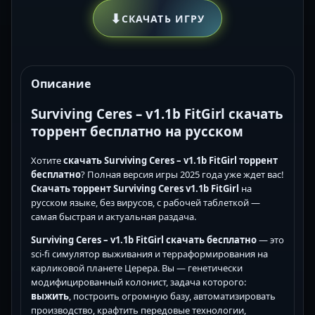
⬇
СКАЧАТЬ ИГРУ
Описание
Surviving Ceres – v1.1b FitGirl скачать
торрент бесплатно на русском
Хотите
скачать Surviving Ceres – v1.1b FitGirl торрент
бесплатно
? Полная версия игры 2025 года уже ждет вас!
Скачать торрент Surviving Ceres v1.1b FitGirl
на
русском языке, без вирусов, с рабочей таблеткой —
самая быстрая и актуальная раздача.
Surviving Ceres – v1.1b FitGirl скачать бесплатно
— это
sci-fi симулятор выживания и терраформирования на
карликовой планете Церера. Вы — генетически
модифицированный колонист, задача которого:
выжить
, построить огромную базу, автоматизировать
производство, крафтить передовые технологии,