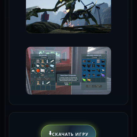
⬇️
СКАЧАТЬ ИГРУ