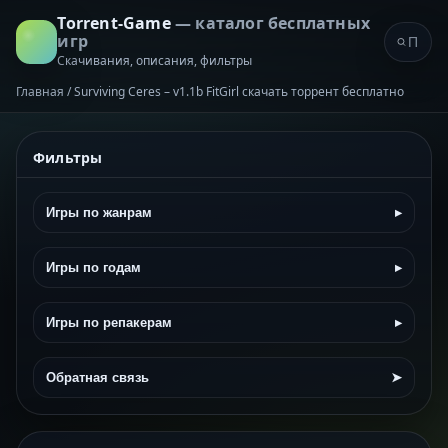
Torrent-Game
— каталог бесплатных
игр
Скачивания, описания, фильтры
Главная
/
Surviving Ceres – v1.1b FitGirl скачать торрент бесплатно
Фильтры
Игры по жанрам
▸
Игры по годам
▸
Игры по репакерам
▸
Обратная связь
➤