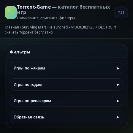
Torrent-Game
— каталог бесплатных
игр
Скачивания, описания, фильтры
Главная
/
Surviving Mars: Relaunched – v1.0.0.382125 + DLC FitGirl
скачать торрент бесплатно
Фильтры
Игры по жанрам
▸
Игры по годам
▸
Игры по репакерам
▸
Обратная связь
➤