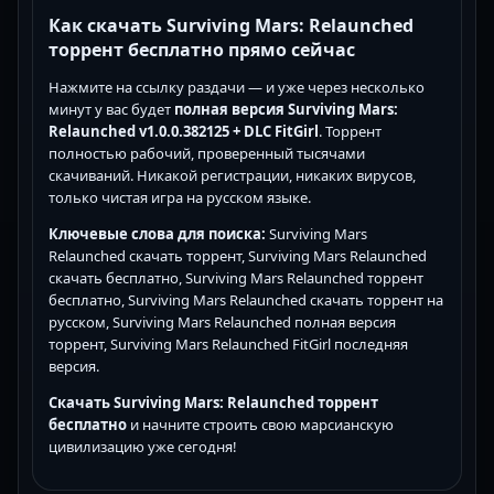
Как скачать Surviving Mars: Relaunched
торрент бесплатно прямо сейчас
Нажмите на ссылку раздачи — и уже через несколько
минут у вас будет
полная версия Surviving Mars:
Relaunched v1.0.0.382125 + DLC FitGirl
. Торрент
полностью рабочий, проверенный тысячами
скачиваний. Никакой регистрации, никаких вирусов,
только чистая игра на русском языке.
Ключевые слова для поиска:
Surviving Mars
Relaunched скачать торрент, Surviving Mars Relaunched
скачать бесплатно, Surviving Mars Relaunched торрент
бесплатно, Surviving Mars Relaunched скачать торрент на
русском, Surviving Mars Relaunched полная версия
торрент, Surviving Mars Relaunched FitGirl последняя
версия.
Скачать Surviving Mars: Relaunched торрент
бесплатно
и начните строить свою марсианскую
цивилизацию уже сегодня!