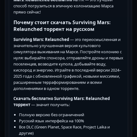
способ погрузиться в эпичную колонизацию Марса
прямо сейчас!
Почему стоит скачать Surviving Mars:
Relaunched торрент на русском
Surviving Mars: Relaunched
— это переосмысленная и
значительно улучшенная версия культового
симулятора выживания на Марсе. Постройте колонию с
нуля: выбирайте спонсора, отправляйте дроны и первых
поселенцев, возводите купола, добывайте воду,
кислород и энергию. Играйте в последней версии 2024–
2025 года с обновленной графикой, новыми миссиями,
расширенным терраформированием и всеми
дополнениями в одном торренте.
Скачать бесплатно Surviving Mars: Relaunched
торрент
— значит получить:
Полную версию без ограничений
Русский язык интерфейса на 100%
Все DLC (Green Planet, Space Race, Project Laika и
другие)