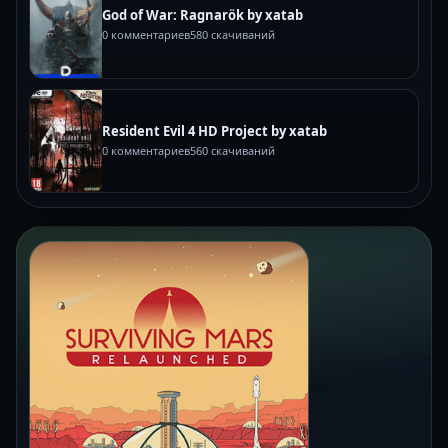
God of War: Ragnarök by xatab
0 комментариев
580 скачиваний
Resident Evil 4 HD Project by xatab
0 комментариев
560 скачиваний