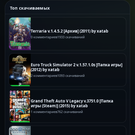
Топ скачиваемых
Terraria v.1.4.5.2 [Архив] (2011) by xatab
0 комментариев
1933 скачиваний
Euro Truck Simulator 2 v.1.57.1.0s [Папка игры]
(2012) by xatab
2 комментариев
1093 скачиваний
Grand Theft Auto V Legacy v.3751.0 [Папка
игры (Steam)] (2015) by xatab
1 комментариев
762 скачиваний