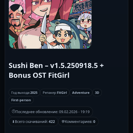
Sushi Ben – v1.5.250918.5 +
Bonus OST FitGirl
Год выхода:
2025
Репакер:
FitGirl
Adventure
3D
First-person
🕒
Последнее обновление:
09.02.2026 - 19:19
⬇
Всего скачиваний:
422
💬
Комментариев:
0