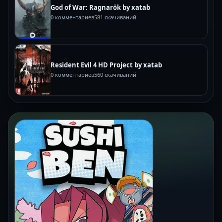
God of War: Ragnarök by xatab
0 комментариев
581 скачиваний
Resident Evil 4 HD Project by xatab
0 комментариев
560 скачиваний