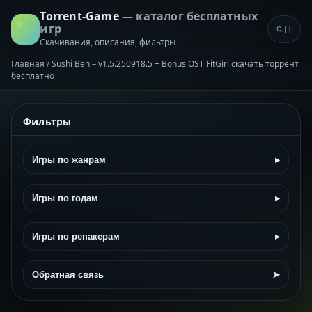
Torrent-Game
— каталог бесплатных
игр
Скачивания, описания, фильтры
Главная
/
Sushi Ben – v1.5.250918.5 + Bonus OST FitGirl скачать торрент
бесплатно
Фильтры
Игры по жанрам
▸
Игры по годам
▸
Игры по репакерам
▸
Обратная связь
➤