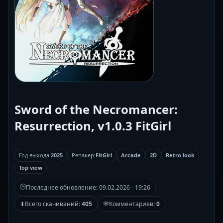
Sword of the Necromancer:
Resurrection, v1.0.3 FitGirl
Год выхода:
2025
Репакер:
FitGirl
Arcade
2D
Retro look
Top view
🕒
Последнее обновление:
09.02.2026 - 19:26
⬇
Всего скачиваний:
405
💬
Комментариев:
0