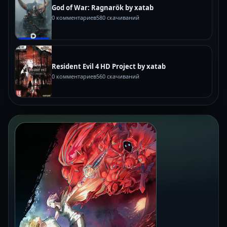
God of War: Ragnarök by xatab
0 комментариев
580 скачиваний
Resident Evil 4 HD Project by xatab
0 комментариев
560 скачиваний