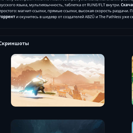
русского языка, мультиязычность, таблетка от RUNE/FLT внутри.
Скача
простого: магнит-ссылки, прямые ссылки, высокая скорость раздачи. 
торрент
и окунитесь в шедевр от создателей ABZÛ и The Pathless уже с
Скриншоты