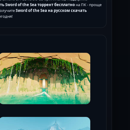
ть Sword of the Sea торрент бесплатно
на ПК - проще
Получите
Sword of the Sea на русском скачать
егодня!