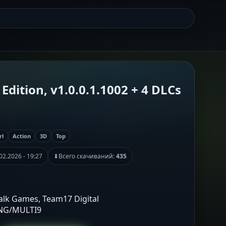
dition, v1.0.0.1.1002 + 4 DLCs
rl
Action
3D
Top
02.2026 - 19:27
⬇
Всего скачиваний:
435
alk Games, Team17 Digital
ENG/MULTI9