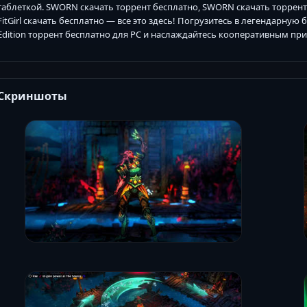
таблеткой. SWORN скачать торрент бесплатно, SWORN скачать торрен
FitGirl скачать бесплатно — все это здесь! Погрузитесь в легендарную
Edition торрент бесплатно для PC и наслаждайтесь кооперативным п
Скриншоты