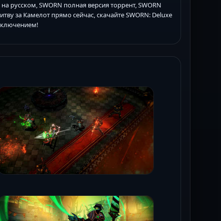
т на русском, SWORN полная версия торрент, SWORN
 битву за Камелот прямо сейчас, скачайте SWORN: Deluxe
риключением!