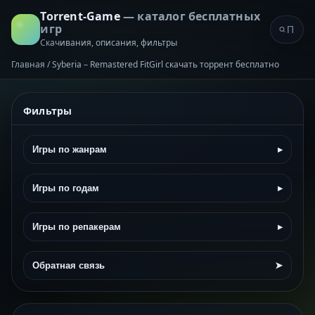
Torrent-Game
— каталог бесплатных
игр
Скачивания, описания, фильтры
Главная
/
Syberia – Remastered FitGirl скачать торрент бесплатно
Фильтры
Игры по жанрам
▸
Игры по годам
▸
Игры по репакерам
▸
Обратная связь
➤