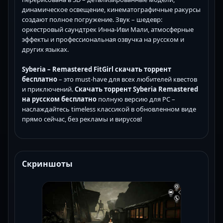
динамическое освещение, кинематографичные ракурсы
создают полное погружение. Звук – шедевр:
оркестровый саундтрек Инна-Иви Мали, атмосферные
эффекты и профессиональная озвучка на русском и
других языках.
Syberia – Remastered FitGirl скачать торрент
бесплатно
– это must-have для всех любителей квестов
и приключений.
Скачать торрент Syberia Remastered
на русском бесплатно
полную версию для PC –
наслаждайтесь timeless классикой в обновленном виде
прямо сейчас, без рекламы и вирусов!
Скриншоты