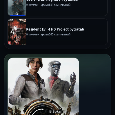
0 комментариев
581 скачиваний
Resident Evil 4 HD Project by xatab
0 комментариев
560 скачиваний