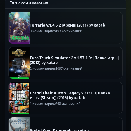
Топ скачиваемых
Terraria v.1.4.5.2 [Архив] (2011) by xatab
0 комментариев
1933 скачиваний
Euro Truck Simulator 2 v.1.57.1.0s [Папка игры]
(2012) by xatab
2 комментариев
1097 скачиваний
Grand Theft Auto V Legacy v.3751.0 [Папка
игры (Steam)] (2015) by xatab
1 комментариев
763 скачиваний
God of War: Ragnarök by xatab