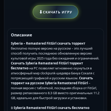
⬇
СКАЧАТЬ ИГРУ
Описание
Syberia – Remastered FitGirl скачать торрент
бесплатно полную версию на русском – это лучший
способ получить последнюю обновленную версию
культовой игры 2025 года без ожидания и ограничений.
Скачать Syberia Remastered FitGirl торрент
бесплатно
на PC позволяет мгновенно окунуться в
атмосферный мир clockpunk-шедевра Бенуа Сокаля с
потрясающей графикой и русским языком.
Скачать
торрент на русском Syberia Remastered FitGirl
–
полная версия с таблеткой, последняя сборка от FitGirl,
размер репакованного 8.3 GB вместо оригинальных 11.2
GB, идеально для быстрой загрузки и установки.
В
Syberia Remastered FitGirl скачать бесплатно